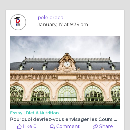
pole prepa
January, 17 at 9:39 am
Essay |
Diet & Nutrition
Pourquoi devriez-vous envisager les Cours Anglais Lyon pour booster votre carrière
Like 0
Comment
Share