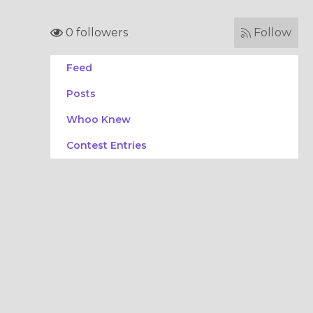
0 followers
Follow
Feed
Posts
Whoo Knew
Contest Entries