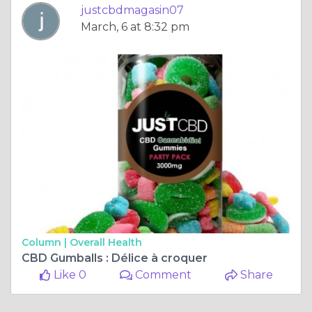
justcbdmagasin07
March, 6 at 8:32 pm
Column |
Overall Health
CBD Gumballs : Délice à croquer
Like 0
Comment
Share