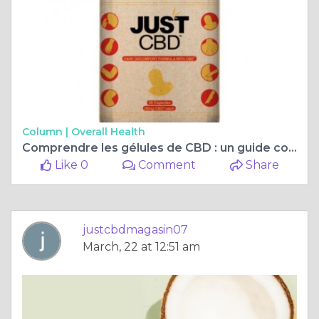
Column |
Overall Health
Comprendre les gélules de CBD : un guide complet
Like 0
Comment
Share
justcbdmagasin07
March, 22 at 12:51 am