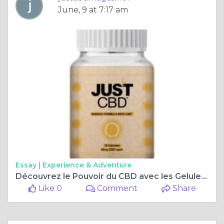
June, 9 at 7:17 am
Essay |
Experience & Adventure
Découvrez le Pouvoir du CBD avec les Gelules Premium de JustCBDMagasin.fr
Like 0
Comment
Share