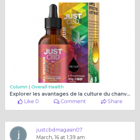
Column |
Overall Health
Explorer les avantages de la culture du chanvre biologique
Like 0
Comment
Share
justcbdmagasin07
March, 16 at 1:39 am