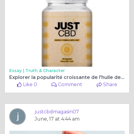
Essay |
Truth & Character
Explorer la popularité croissante de l'huile de cannabidiol (CBD) en France
Like 0
Comment
Share
justcbdmagasin07
June, 17 at 4:44 am