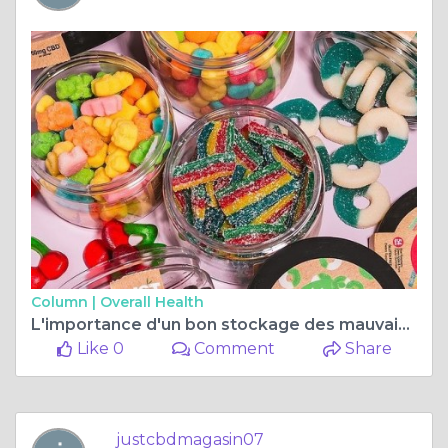
Column |
Overall Health
L'importance d'un bon stockage des mauvaises herbes
Like 0
Comment
Share
justcbdmagasin07