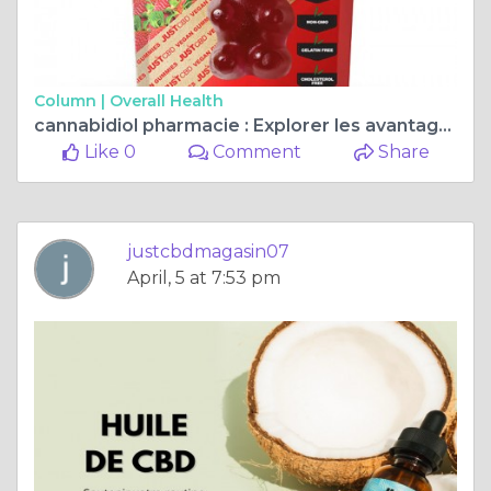
Column |
Overall Health
cannabidiol pharmacie : Explorer les avantages et les utilisations des produits CBD
Like 0
Comment
Share
justcbdmagasin07
April, 5 at 7:53 pm