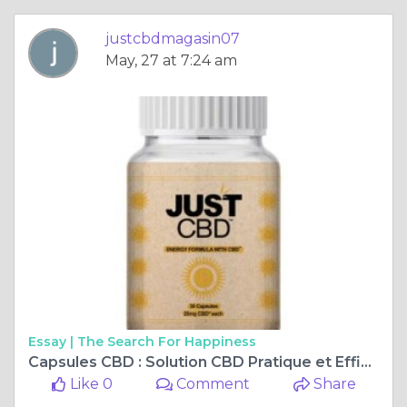
justcbdmagasin07
May, 27 at 7:24 am
Essay |
The Search For Happiness
Capsules CBD : Solution CBD Pratique et Efficace de JustCBDMagasin.fr
Like 0
Comment
Share