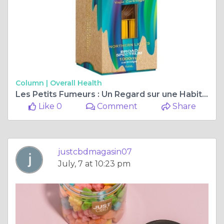
Column |
Overall Health
Les Petits Fumeurs : Un Regard sur une Habitude Controversée
Like 0
Comment
Share
justcbdmagasin07
July, 7 at 10:23 pm