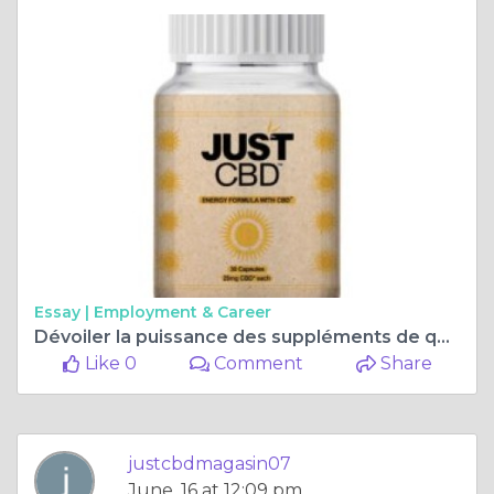
Essay |
Employment & Career
Dévoiler la puissance des suppléments de qualité supérieure
Like 0
Comment
Share
justcbdmagasin07
June, 16 at 12:09 pm