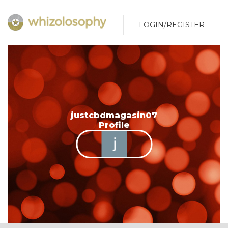
LOGIN/REGISTER
justcbdmagasin07
Profile