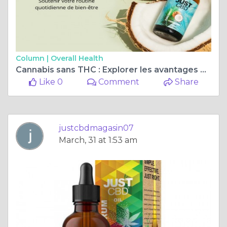
Column |
Overall Health
Cannabis sans THC : Explorer les avantages des produits CBD sans THC
Like 0
Comment
Share
justcbdmagasin07
March, 31 at 1:53 am