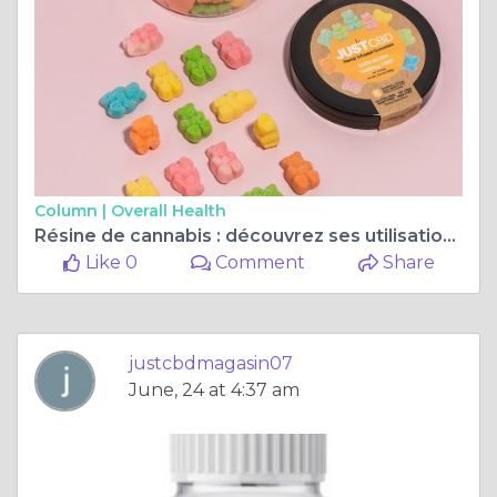
Column |
Overall Health
Résine de cannabis : découvrez ses utilisations et où acheter du CBD
Like 0
Comment
Share
justcbdmagasin07
June, 24 at 4:37 am