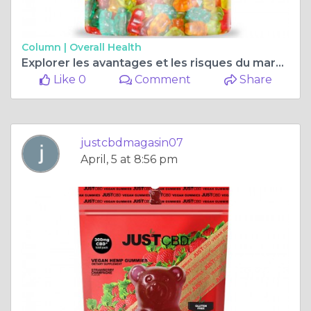
Column |
Overall Health
Explorer les avantages et les risques du marché du CBD
Like 0
Comment
Share
justcbdmagasin07
April, 5 at 8:56 pm