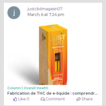
justcbdmagasin07
March, 6 at 7:24 pm
Column |
Overall Health
Fabrication de THC de e-liquide : comprendre le processus et les risques encourus
Like 0
Comment
Share