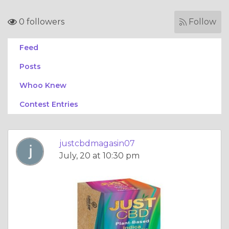
0 followers
Follow
Feed
Posts
Whoo Knew
Contest Entries
justcbdmagasin07
July, 20 at 10:30 pm