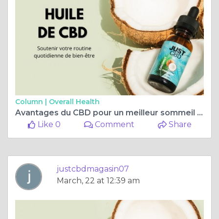
Column |
Overall Health
Avantages du CBD pour un meilleur sommeil : comment le CBD aide à améliorer la qualité du sommeil
Like 0
Comment
Share
justcbdmagasin07
March, 22 at 12:39 am