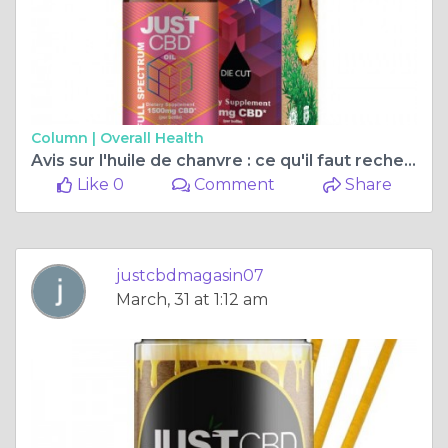
Column |
Overall Health
Avis sur l'huile de chanvre : ce qu'il faut rechercher dans un produit d'huile de chanvre de qualité
Like 0
Comment
Share
justcbdmagasin07
March, 31 at 1:12 am