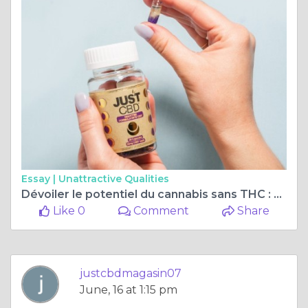
Essay |
Unattractive Qualities
Dévoiler le potentiel du cannabis sans THC : Explorer les avantages du sans THC
Like 0
Comment
Share
justcbdmagasin07
June, 16 at 1:15 pm