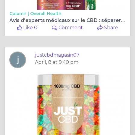
Column |
Overall Health
Avis d'experts médicaux sur le CBD : séparer les faits de la fiction
Like 0
Comment
Share
justcbdmagasin07
April, 8 at 9:40 pm