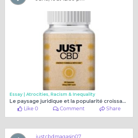
Essay |
Atrocities, Racism & Inequality
Le paysage juridique et la popularité croissante de l'huile de cannabidiol (CBD) en France
Like 0
Comment
Share
justcbdmagasin07