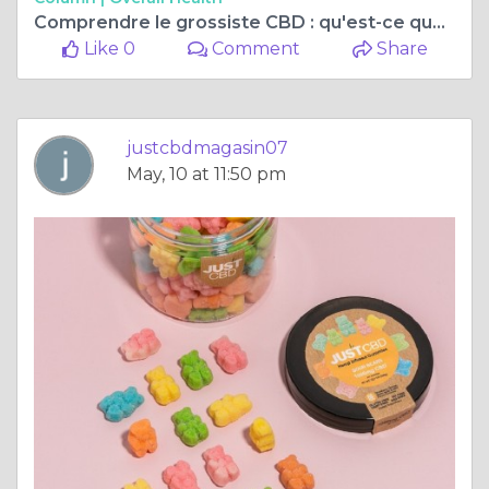
Comprendre le grossiste CBD : qu'est-ce que c'est et comment ça marche
Like 0
Comment
Share
justcbdmagasin07
May, 10 at 11:50 pm