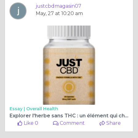
justcbdmagasin07
May, 27 at 10:20 am
Essay |
Overall Health
Explorer l'herbe sans THC : un élément qui change la donne dans le monde du CBD - JustCBDmagasin.fr
Like 0
Comment
Share