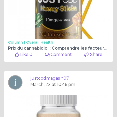
Column |
Overall Health
Prix du cannabidiol : Comprendre les facteurs qui affectent le prix du CBD
Like 0
Comment
Share
justcbdmagasin07
March, 22 at 10:46 pm