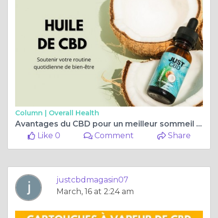
Column |
Overall Health
Avantages du CBD pour un meilleur sommeil : comment le CBD aide à améliorer la qualité du sommeil
Like 0
Comment
Share
justcbdmagasin07
March, 16 at 2:24 am