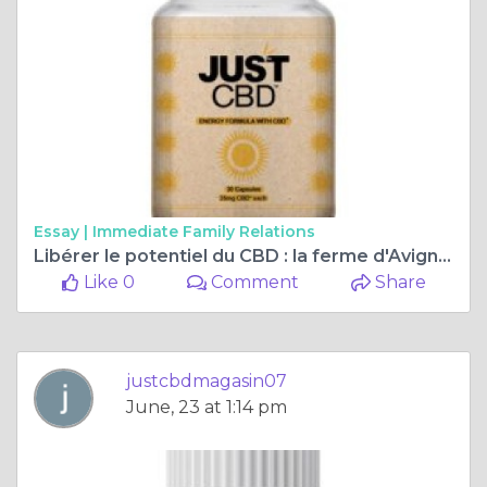
Essay |
Immediate Family Relations
Libérer le potentiel du CBD : la ferme d'Avignon adopte des pratiques durables
Like 0
Comment
Share
justcbdmagasin07
June, 23 at 1:14 pm