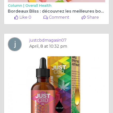
Column |
Overall Health
Bordeaux Bliss : découvrez les meilleures boutiques CBD de la ville
Like 0
Comment
Share
justcbdmagasin07
April, 8 at 10:32 pm