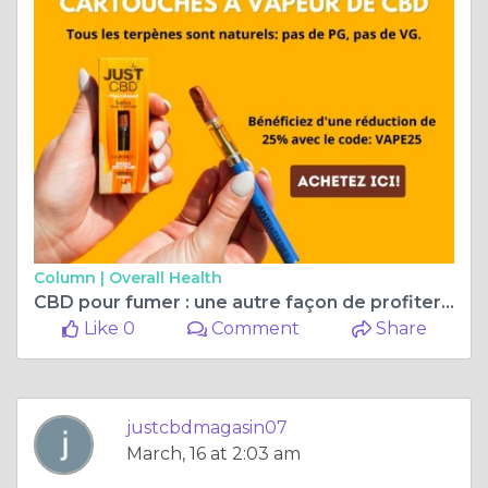
Column |
Overall Health
CBD pour fumer : une autre façon de profiter du chanvre sans planer
Like 0
Comment
Share
justcbdmagasin07
March, 16 at 2:03 am