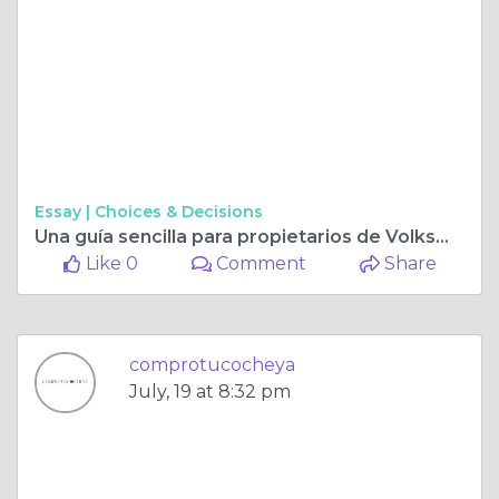
Essay |
Choices & Decisions
Una guía sencilla para propietarios de Volkswagen Golf sobre cómo vender su coche rápidamente
Like 0
Comment
Share
comprotucocheya
July, 19 at 8:32 pm