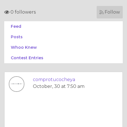
0 followers
Follow
Feed
Posts
Whoo Knew
Contest Entries
comprotucocheya
October, 30 at 7:50 am