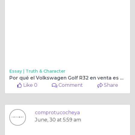
Essay |
Truth & Character
Por qué el Volkswagen Golf R32 en venta es una excelente opción
Like 0
Comment
Share
comprotucocheya
June, 30 at 5:59 am