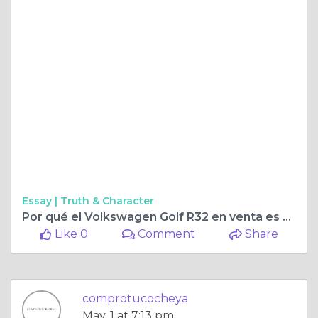
Essay |
Truth & Character
Por qué el Volkswagen Golf R32 en venta es una excelente opción
Like 0
Comment
Share
comprotucocheya
May, 1 at 7:13 pm