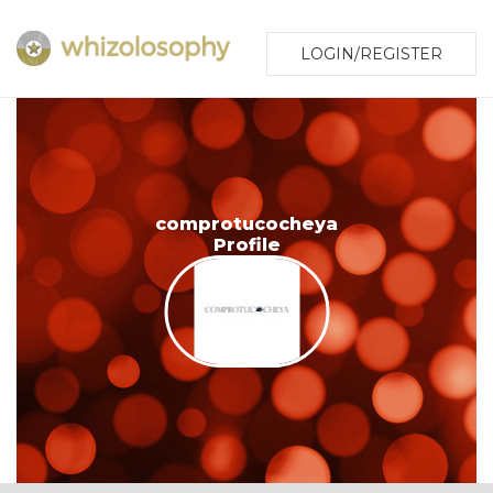
LOGIN/REGISTER
comprotucocheya
Profile