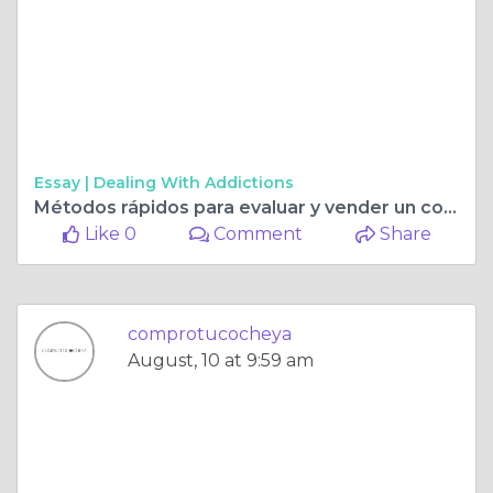
Essay |
Dealing With Addictions
Métodos rápidos para evaluar y vender un coche en Internet con éxito
Like 0
Comment
Share
comprotucocheya
August, 10 at 9:59 am