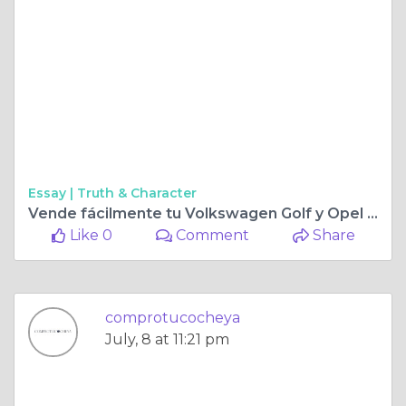
Essay |
Truth & Character
Vende fácilmente tu Volkswagen Golf y Opel Astra hoy
Like 0
Comment
Share
comprotucocheya
July, 8 at 11:21 pm