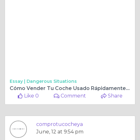
Essay |
Dangerous Situations
Cómo Vender Tu Coche Usado Rápidamente: Guía Para Modelos Populares
Like 0
Comment
Share
comprotucocheya
June, 12 at 9:54 pm