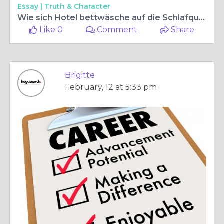
Essay |
Truth & Character
Wie sich Hotel bettwäsche auf die Schlafqualität und den Komfort der Gäste auswirkt
Like 0
Comment
Share
Brigitte
February, 12 at 5:33 pm