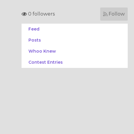
0 followers
Follow
Feed
Posts
Whoo Knew
Contest Entries