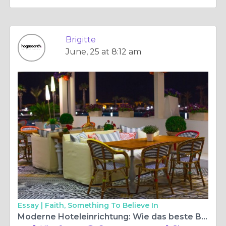
Brigitte
June, 25 at 8:12 am
Essay |
Faith, Something To Believe In
Moderne Hoteleinrichtung: Wie das beste Boxspringbett und ein hochwertiges Hotelbett die Gästezufriedenheit steigern