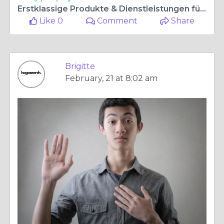
Erstklassige Produkte & Dienstleistungen für das Gastgewerbe in Deutschland - Hogasearch
Like 0
Comment
Share
Brigitte
February, 21 at 8:02 am