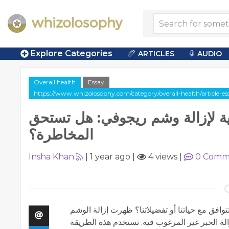
Explore Categories
ARTICLES
AUDIO
Overall health
Essay
https://www.whizolosophy.com/category/overall-health/article-es
نبية لإزالة وشم ريجوفي: هل تستحق
المخاطرة؟
Insha Khan
|
1 year ago
|
4 views
|
0
Comm
وافق مع حياتنا أو تفضيلاتنا؟ ظهرت إزالة الوشم
الة الحبر غير المرغوب فيه. تستخدم هذه الطريقة