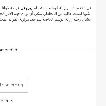
في الختام، تقدم إزالة الوشم باستخدام
ريجوفي
فرصة لأولئك ا
لكنها ليست خالية من المخاطر. يمكن أن يؤدي فهم الآثار الجا
بشأن رحلة إزالة الوشم الخاصة بهم. يعد موازنة الفوائد المحتم
mmended
 Something
ments