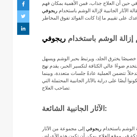
 في حين أن العلاج جذاب، فمن الأهمية بمكان فهم
لة الآثار الجانبية لإزالة الوشم باستخدام
ريجوفي
 إزالة الوشم باستخدام
ريجوفي
 خصيصًا يخترق الجلد، ويرتبط بحبر الوشم ويسهل
دم ضوءًا عالي الكثافة لتكسير الحبر، يقدم نهج
تدخلاً. تتضمن العملية عادةً جلسات متعددة، وبينما
 أيضًا على دراية بالآثار الجانبية المحتملة التي
تصاحب العلاج.
الآثار الجانبية الشائعة:
ة الوشم باستخدام
ريجوفي
إلى مجموعة من الآثار
لحكة في موقع العلاج. يمكن أن تكون هذه الأعراض