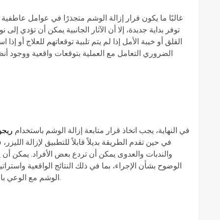
غالبًا ما يكون قرار إزالة الوشم متجذرًا في عوامل عاطفي
توفر بداية جديدة، إلا أن الآثار الجانبية يمكن أن تؤدي إلى 
القلق أو خيبة الأمل إذا لم يتم تلبية توقعاتهم للعلاج أو إذا
الضروري التعامل مع العملية بتوقعات واقعية ووجود أن
في النهاية، يجب اتخاذ قرار متابعة إزالة الوشم باستخدام
ريجو
في حين تقدم الطريقة بديلاً قابلاً للتطبيق لإزالة الليزر
والندبات والعدوى يمكن أن تردع بعض الأفراد. يمكن أن 
الوضوح بشأن الإجراء، بما في ذلك النتائج الواقعية واستراتيج
الوشم مع الوعي بالمخاطر المحتملة أمرًا أساسيًا لاتخاذ خيار مستنير.