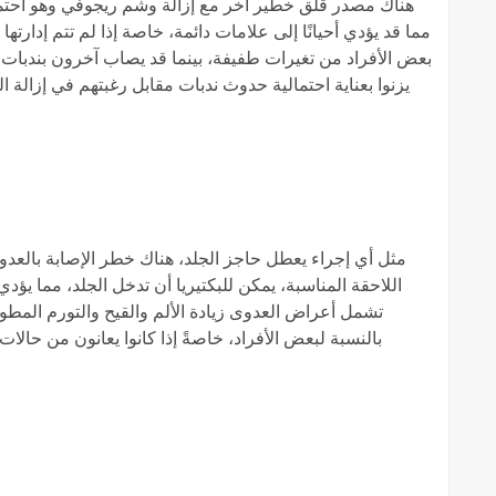
هناك مصدر قلق خطير آخر مع إزالة وشم ريجوفي وهو احتمال
مما قد يؤدي أحيانًا إلى علامات دائمة، خاصة إذا لم تتم إدار
بعض الأفراد من تغيرات طفيفة، بينما قد يصاب آخرون بندبات ج
يزنوا بعناية احتمالية حدوث ندبات مقابل رغبتهم في إزالة
مثل أي إجراء يعطل حاجز الجلد، هناك خطر الإصابة بالعدوى 
اللاحقة المناسبة، يمكن للبكتيريا أن تدخل الجلد، مما يؤد
تشمل أعراض العدوى زيادة الألم والقيح والتورم المطول
بالنسبة لبعض الأفراد، خاصةً إذا كانوا يعانون من حالا