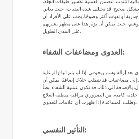
ية التندب. تتضمن العملية تكسير طبقات الجلد،
تها بشكل صحيح. قد تختلف شدة الندبات، حيث يعاني
درية أو ندبات أكثر وضوحًا. يجب على الأفراد أن
 الوشم، حيث يمكن أن يؤثر هذا على مظهر بشرتهم
على المدى الطويل.
العدوى ومضاعفات الشفاء:
بعد إزالة وشم ريجوفي. إذا لم يتم اتباع الرعاية
ي إلى مضاعفات قد تتطلب علاجًا إضافيًا. يمكن أن
. بالإضافة إلى ذلك، قد تكون عملية الشفاء أبطأ
ت جلدية كامنة. من الضروري مراقبة منطقة العلاج
وطلب المساعدة إذا ظهرت أي علامات للعدوى.
التأثير النفسي: