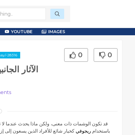
YOUTUBE
IMAGES
0
0
say/-28316
الآثار الجا
ents
قد تكون الوشمات ذات معنى، ولكن ماذا يحدث عندما لا تت
باستخدام
ريجوفي
كخيار شائع للأفراد الذين يسعون إلى إز