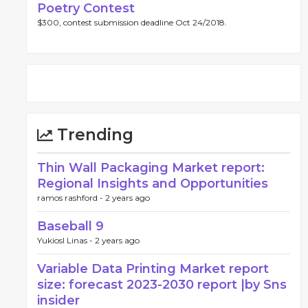
Poetry Contest
$300, contest submission deadline Oct 24/2018.
Trending
Thin Wall Packaging Market report:
Regional Insights and Opportunities
ramos rashford -
2 years ago
Baseball 9
Yukiosl Linas -
2 years ago
Variable Data Printing Market report
size: forecast 2023-2030 report |by Sns
insider