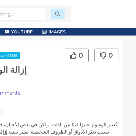
YOUTUBE
IMAGES
0
0
say/-26616
إزالة ال
mments
تُعتبر الوشوم تعبيرًا فنيًا عن الذات، ولكن في بعض الأحيان،
بسبب تغيّر الأذواق أو الظروف الشخصية. تعتبر تقنية
إزال