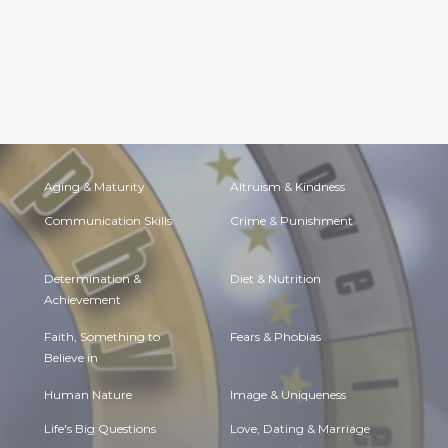
Aging & Maturity
Altruism & Kindness
Communication Skills
Crime & Punishment
Determination &
Diet & Nutrition
Achievement
Faith, Something to
Fears & Phobias
Believe in
Human Nature
Image & Uniqueness
Life's Big Questions
Love, Dating & Marriage