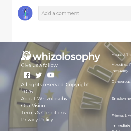
Abuse & Th
Atrocities,
Give us a follow:
Inequality
Dangerous 
All rights reserved. Copyright
2026
About Whizolosphy
Employmen
Our Vision
Terms & Conditions
Friends & 
Privacy Policy
Immediate