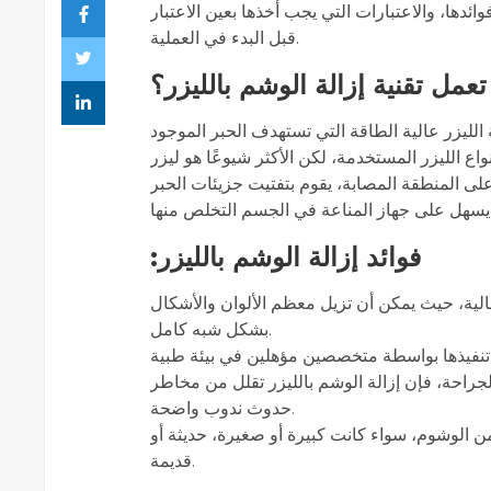
دها، والاعتبارات التي يجب أخذها بعين الاعتبار
قبل البدء في العملية.
عمل تقنية إزالة الوشم بالليزر؟
لليزر عالية الطاقة التي تستهدف الحبر الموجود
في البشرة. تتنوع أنواع الليزر المستخدمة، لكن الأكثر شيوعًا هو ليزر Q-s
على المنطقة المصابة، يقوم بتفتيت جزيئات الحبر
:فوائد إزالة الوشم بالليزر
: الية، حيث يمكن أن تزيل معظم الألوان والأشكال
بشكل شبه كامل.
: حة، فإن إزالة الوشم بالليزر تقلل من مخاطر
حدوث ندوب واضحة.
: ن الوشوم، سواء كانت كبيرة أو صغيرة، حديثة أو
قديمة.