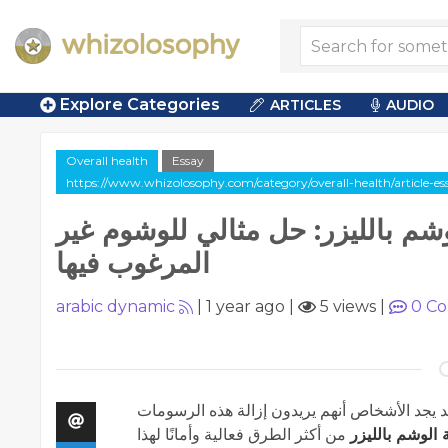
Explore Categories
ARTICLES
AUDIO
Overall health
Essay
https://www.whizolosophy.com/category/overall-health/article-es
وشم بالليزر: حل مثالي للوشوم غير
المرغوب فيها
arabic dynamic
|
1 year ago
|
5 views
|
0
Co
 قد يجد الأشخاص أنهم يريدون إزالة هذه الرسومات
ة الوشم بالليزر
من أكثر الطرق فعالية وأمانًا لهذا