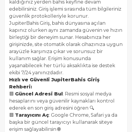
kaldığınız yerden bahis keyfine devam
edebilirsiniz. Giriş işlemi sırasında tüm bilgileriniz
güvenlik protokolleriyle korunur.
JupiterBahis Giriş, bahis dünyasına açılan
kapınız olurken aynı zamanda güvenin ve hızın
birleştiği bir deneyim sunar. Hesabınıza her
girişinizde, site otomatik olarak cihazınıza uygun
arayüzle karşınıza çıkar ve sorunsuz bir
kullanım sağlar. Erişim konusunda
yaşanabilecek her türlü aksaklıkta ise destek
ekibi 7/24 yanınızdadır.
Hızlı ve Güvenli JupiterBahis Giriş
Rehberi:
🟦
Güncel Adresi Bul
: Resmi sosyal medya
hesaplarını veya güvenilir kaynakları kontrol
ederek en son giriş adresini öğren 🔍
🟦
Tarayıcını Aç
: Google Chrome, Safari ya da
başka bir güncel tarayıcıyı kullanarak siteye
erişim sağlayabilirsin 🌐