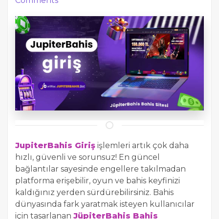
Comments
JupiterBahis Giriş
işlemleri artık çok daha
hızlı, güvenli ve sorunsuz! En güncel
bağlantılar sayesinde engellere takılmadan
platforma erişebilir, oyun ve bahis keyfinizi
kaldığınız yerden sürdürebilirsiniz. Bahis
dünyasında fark yaratmak isteyen kullanıcılar
için tasarlanan
JüpiterBahis Bahis