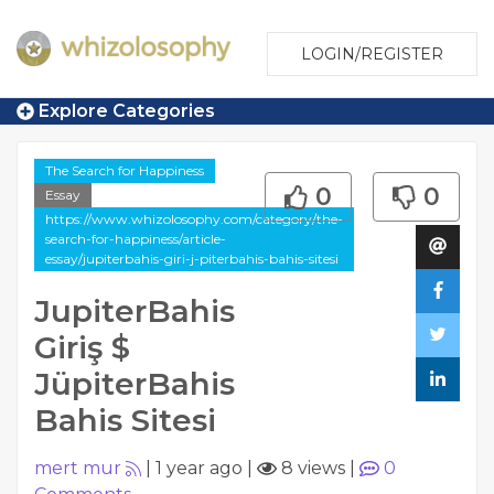
LOGIN/REGISTER
Explore Categories
The Search for Happiness
0
0
Essay
https://www.whizolosophy.com/category/the-
search-for-happiness/article-
essay/jupiterbahis-giri-j-piterbahis-bahis-sitesi
JupiterBahis
Giriş $
JüpiterBahis
Bahis Sitesi
mert mur
|
1 year ago
|
8 views
|
0