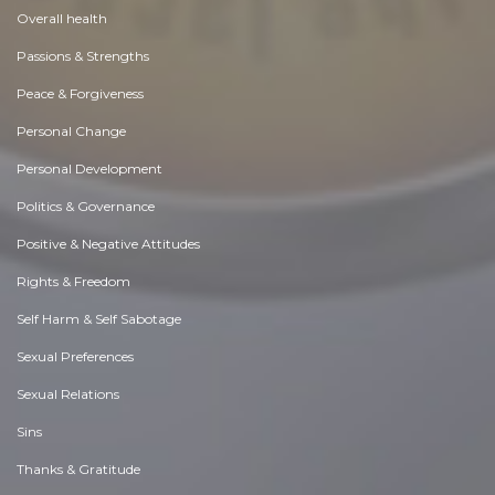
Overall health
Passions & Strengths
Peace & Forgiveness
Personal Change
Personal Development
Politics & Governance
Positive & Negative Attitudes
Rights & Freedom
Self Harm & Self Sabotage
Sexual Preferences
Sexual Relations
Sins
Thanks & Gratitude