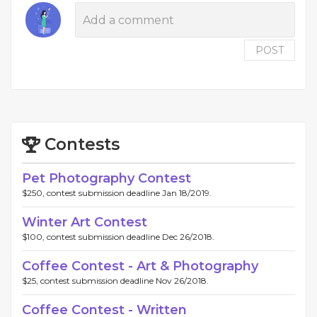
POST
Contests
Pet Photography Contest
$250, contest submission deadline Jan 18/2019.
Winter Art Contest
$100, contest submission deadline Dec 26/2018.
Coffee Contest - Art & Photography
$25, contest submission deadline Nov 26/2018.
Coffee Contest - Written