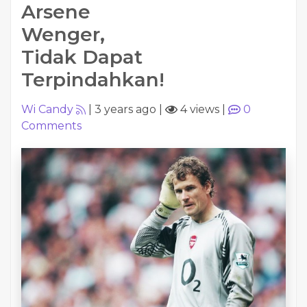
Arsene
Wenger,
Tidak Dapat
Terpindahkan!
Wi Candy
|
3 years ago
|
4 views
|
0
Comments