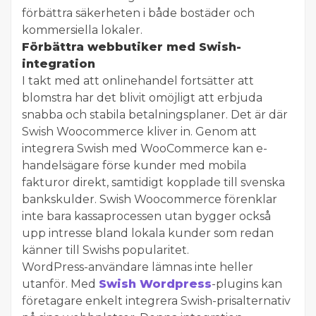
förbättra säkerheten i både bostäder och
kommersiella lokaler.
Förbättra webbutiker med Swish-
integration
I takt med att onlinehandel fortsätter att
blomstra har det blivit omöjligt att erbjuda
snabba och stabila betalningsplaner. Det är där
Swish Woocommerce kliver in. Genom att
integrera Swish med WooCommerce kan e-
handelsägare förse kunder med mobila
fakturor direkt, samtidigt kopplade till svenska
bankskulder. Swish Woocommerce förenklar
inte bara kassaprocessen utan bygger också
upp intresse bland lokala kunder som redan
känner till Swishs popularitet.
WordPress-användare lämnas inte heller
utanför. Med
Swish Wordpress
-plugins kan
företagare enkelt integrera Swish-prisalternativ