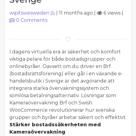
wipitswesweden
|
11 months ago
|
6 views
|
0
Comments
I dagens virtuella era är säkerhet och komfort
viktiga pelare för både bostadsgrupper och
onlinebyråer. Oavsett om du driver en Brf
(bostadsrättsförening) eller går i en växande e-
handelsbutik i Sverige är det avgörande att
integrera starka övervakningssystem och
sömlösa betalningsalternativ. Lösningar som
Kameraövervakning Brf och Swish
WooCommerce revolutionerar hur svenska
grupper och byråer arbetar säkert och effektivt.
Stärker bostadssäkerheten med
Kameraövervakning