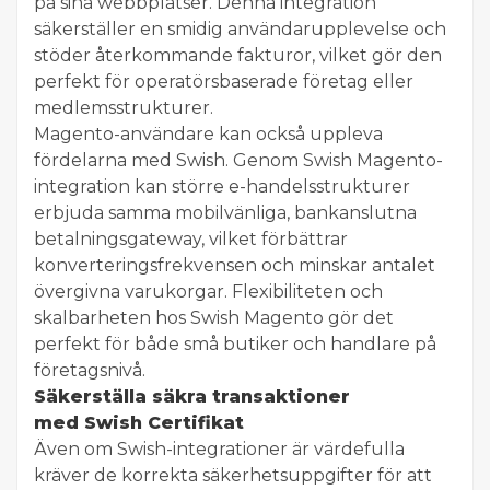
på sina webbplatser. Denna integration
säkerställer en smidig användarupplevelse och
stöder återkommande fakturor, vilket gör den
perfekt för operatörsbaserade företag eller
medlemsstrukturer.
Magento-användare kan också uppleva
fördelarna med Swish. Genom Swish Magento-
integration kan större e-handelsstrukturer
erbjuda samma mobilvänliga, bankanslutna
betalningsgateway, vilket förbättrar
konverteringsfrekvensen och minskar antalet
övergivna varukorgar. Flexibiliteten och
skalbarheten hos Swish Magento gör det
perfekt för både små butiker och handlare på
företagsnivå.
Säkerställa säkra transaktioner
med Swish Certifikat
Även om Swish-integrationer är värdefulla
kräver de korrekta säkerhetsuppgifter för att