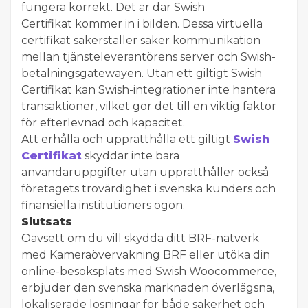
fungera korrekt. Det är där Swish
Certifikat kommer in i bilden. Dessa virtuella
certifikat säkerställer säker kommunikation
mellan tjänsteleverantörens server och Swish-
betalningsgatewayen. Utan ett giltigt Swish
Certifikat kan Swish-integrationer inte hantera
transaktioner, vilket gör det till en viktig faktor
för efterlevnad och kapacitet.
Att erhålla och upprätthålla ett giltigt
Swish
Certifikat
skyddar inte bara
användaruppgifter utan upprätthåller också
företagets trovärdighet i svenska kunders och
finansiella institutioners ögon.
Slutsats
Oavsett om du vill skydda ditt BRF-nätverk
med Kameraövervakning BRF eller utöka din
online-besöksplats med Swish Woocommerce,
erbjuder den svenska marknaden överlägsna,
lokaliserade lösningar för både säkerhet och