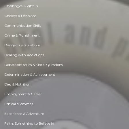
Challenges & Pitfalls
Choices & Decisions
Communication Skills
Crime & Punishment
Dangerous Situations
Dealing with Addictions
Debatable Issues & Moral Questions
Determination & Achievement
Diet & Nutrition
Employment & Career
Ethical dilemmas
Experience & Adventure
Faith, Something to Believe in