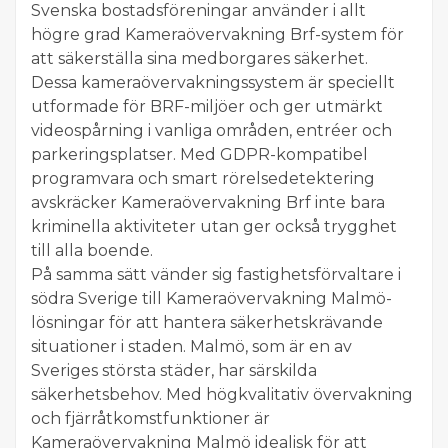
Svenska bostadsföreningar använder i allt
högre grad Kameraövervakning Brf-system för
att säkerställa sina medborgares säkerhet.
Dessa kameraövervakningssystem är speciellt
utformade för BRF-miljöer och ger utmärkt
videospårning i vanliga områden, entréer och
parkeringsplatser. Med GDPR-kompatibel
programvara och smart rörelsedetektering
avskräcker Kameraövervakning Brf inte bara
kriminella aktiviteter utan ger också trygghet
till alla boende.
På samma sätt vänder sig fastighetsförvaltare i
södra Sverige till Kameraövervakning Malmö-
lösningar för att hantera säkerhetskrävande
situationer i staden. Malmö, som är en av
Sveriges största städer, har särskilda
säkerhetsbehov. Med högkvalitativ övervakning
och fjärråtkomstfunktioner är
Kameraövervakning Malmö idealisk för att