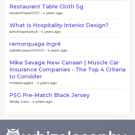
Restaurant Table Cloth Sg
faisalchhipa1000 -
4 years ago
What Is Hospitality Interior Design?
sohohospitality5 -
4 years ago
remorquage ingré
aabidhussainn1000 -
4 years ago
Mike Savage New Canaan | Muscle Car
Insurance Companies - The Top 4 Criteria
to Consider
mikesavagect -
4 years ago
PSG Pre-Match Black Jersey
Jersey Loco -
4 years ago