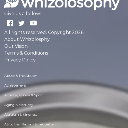
Give us a follow:
All rights reserved. Copyright 2026
About Whizolosphy
Our Vision
Terms & Conditions
Privacy Policy
Abuse & The Abuser
Achievement
Activity, Fitness & Sport
Aging & Maturity
Altruism & Kindness
Atrocities, Racism & Inequality