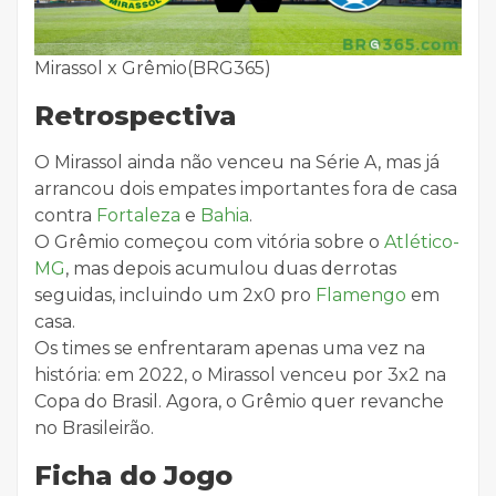
Mirassol x Grêmio(BRG365)
Retrospectiva
O Mirassol ainda não venceu na Série A, mas já
arrancou dois empates importantes fora de casa
contra
Fortaleza
e
Bahia
.
O Grêmio começou com vitória sobre o
Atlético-
MG
, mas depois acumulou duas derrotas
seguidas, incluindo um 2x0 pro
Flamengo
em
casa.
Os times se enfrentaram apenas uma vez na
história: em 2022, o Mirassol venceu por 3x2 na
Copa do Brasil. Agora, o Grêmio quer revanche
no Brasileirão.
Ficha do Jogo