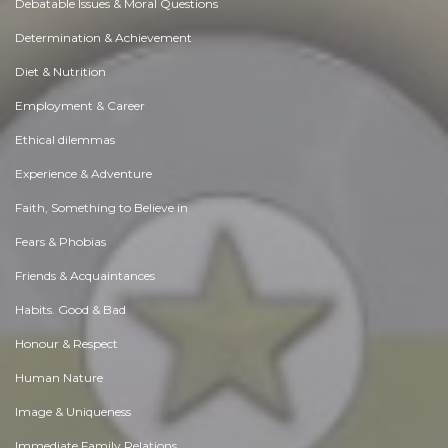
Debatable Issues & Moral Questions
Determination & Achievement
Diet & Nutrition
Employment & Career
Ethical dilemmas
Experience & Adventure
Faith, Something to Believe in
Fears & Phobias
Friends & Acquaintances
Habits. Good & Bad
Honour & Respect
Human Nature
Image & Uniqueness
Immediate Family Relations