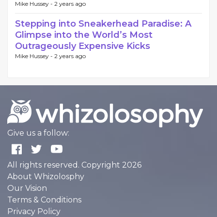
Mike Hussey -
2 years ago
Stepping into Sneakerhead Paradise: A
Glimpse into the World’s Most
Outrageously Expensive Kicks
Mike Hussey -
2 years ago
Give us a follow:
All rights reserved. Copyright 2026
About Whizolosphy
Our Vision
Terms & Conditions
Privacy Policy