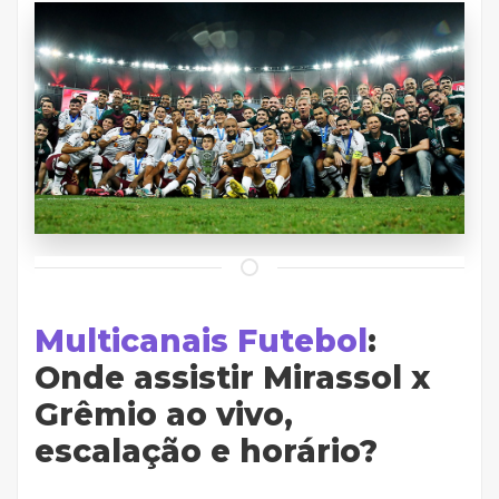
Multicanais Futebol
:
Onde assistir Mirassol x
Grêmio ao vivo,
escalação e horário?