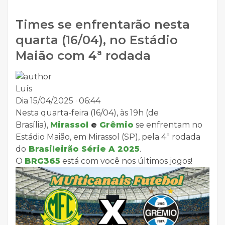
Times se enfrentarão nesta
quarta (16/04), no Estádio
Maião com 4ª rodada
Luís
Dia 15/04/2025 · 06:44
Nesta quarta-feira (16/04), às 19h (de
Brasília),
Mirassol
e
Grêmio
se enfrentam no
Estádio Maião, em Mirassol (SP), pela 4ª rodada
do
Brasileirão Série A 2025
.
O
BRG365
está com você nos últimos jogos!