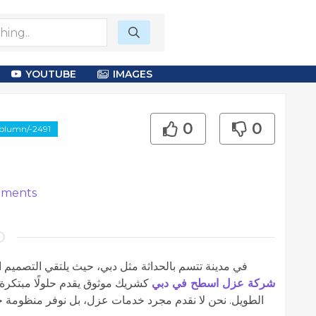
YOUTUBE
IMAGES
0
0
column/-2491
ments
في مدينة تتسم بالحداثة مثل دبي، حيث يلتقي التصميم ال
شركة عزل اسطح في دبي
كشريك موثوق يقدم حلولًا مبتكرة 
الطويل. نحن لا نقدم مجرد خدمات عزل، بل نوفر منظومة حم