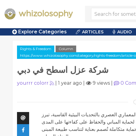
Explore Categories
ARTICLES
AUDIO
Rights & Freedom
Column
https://www.whizolosophy.com/category/rights-freedom/article-
شركة عزل اسطح في دبي
yourrr colorr
|
1 year ago
|
9 views
|
0
Com
معماري العصري بالتحديات البيئية القاسية، تبرز
لحماية المباني والحفاظ على كفاءتها على المدى
اية متكاملة تُصمم بعناية لتناسب طبيعة المبنى