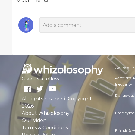
Abuse & Th
Atrocities,
Give us a follow:
Inequality
Dangerous 
All rights reserved. Copyright
2026
About Whizolosphy
Employmen
Our Vision
Terms & Conditions
Friends & 
Privacy Policy