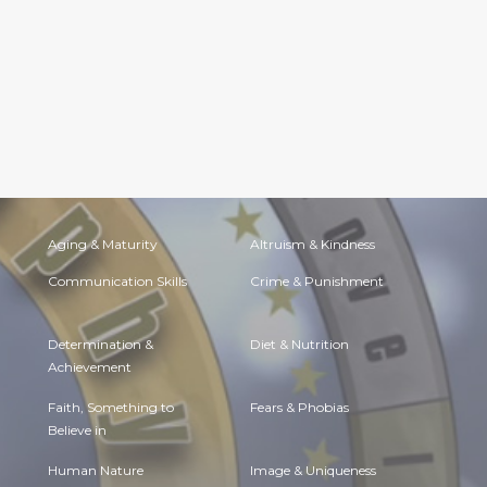
Aging & Maturity
Altruism & Kindness
Communication Skills
Crime & Punishment
Determination &
Diet & Nutrition
Achievement
Faith, Something to
Fears & Phobias
Believe in
Human Nature
Image & Uniqueness