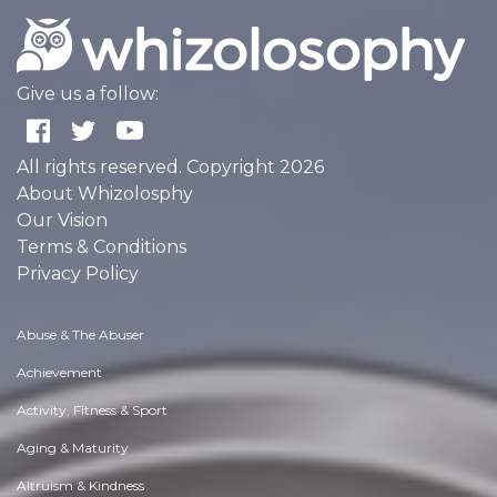
Give us a follow:
All rights reserved. Copyright 2026
About Whizolosphy
Our Vision
Terms & Conditions
Privacy Policy
Abuse & The Abuser
Achievement
Activity, Fitness & Sport
Aging & Maturity
Altruism & Kindness