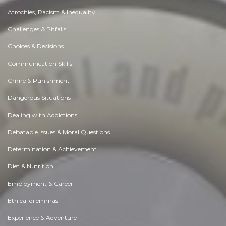
Atrocities, Racism & Inequality
Challenges & Pitfalls
Choices & Decisions
Communication Skills
Crime & Punishment
Dangerous Situations
Dealing with Addictions
Debatable Issues & Moral Questions
Determination & Achievement
Diet & Nutrition
Employment & Career
Ethical dilemmas
Experience & Adventure