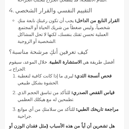
4. التقييم النفسي والقرار الشخصي
القرار النابع من الداخل:
يجب أن تكون رغبتكِ نابعة منكِ
شخصياً، وليس ضغطاً من شريك الحياة أو المجتمع.
العملية تحسن ثقتك بنفسك، لكنها لا تحل المشاكل
الشخصية أو الزوجية.
كيف تعرفين أنكِ مرشحة مناسبة؟
أفضل طريقة هي
الاستشارة الطبية
. خلال الموعد، سيقوم
الجراح بـ:
فحص أنسجة الثدي:
ليرى ما إذا كانت كافية لتغطية
الحشوة بشكل طبيعي.
قياس القفص الصدري:
للتأكد من تناسق الحجم الذي
تطمحين له مع هيكلك العظمي.
مراجعة تاريخك الطبي:
للتأكد من سلامتكِ من أي موانع
جراحية.
هل تشعرين أن أياً من هذه الأسباب (مثل فقدان الوزن أو