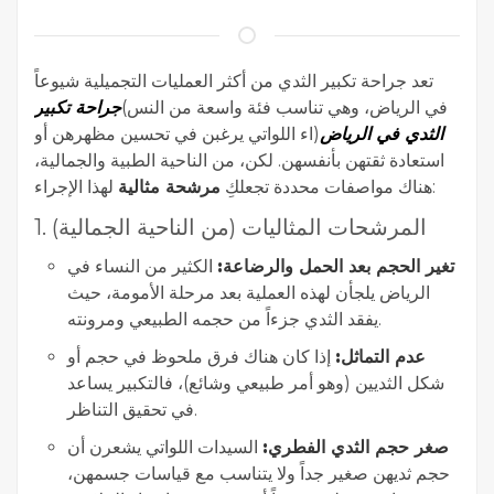
تعد جراحة تكبير الثدي من أكثر العمليات التجميلية شيوعاً
في الرياض، وهي تناسب فئة واسعة من النس)
جراحة تكبير
الثدي في الرياض
(اء اللواتي يرغبن في تحسين مظهرهن أو
استعادة ثقتهن بأنفسهن. لكن، من الناحية الطبية والجمالية،
لهذا الإجراء:
هناك مواصفات محددة تجعلكِ
مرشحة مثالية
1. المرشحات المثاليات (من الناحية الجمالية)
تغير الحجم بعد الحمل والرضاعة:
الكثير من النساء في
الرياض يلجأن لهذه العملية بعد مرحلة الأمومة، حيث
يفقد الثدي جزءاً من حجمه الطبيعي ومرونته.
عدم التماثل:
إذا كان هناك فرق ملحوظ في حجم أو
شكل الثديين (وهو أمر طبيعي وشائع)، فالتكبير يساعد
في تحقيق التناظر.
صغر حجم الثدي الفطري:
السيدات اللواتي يشعرن أن
حجم ثديهن صغير جداً ولا يتناسب مع قياسات جسمهن،