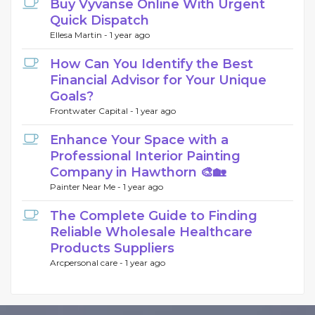
Buy Vyvanse Online With Urgent
Quick Dispatch
Ellesa Martin -
1 year ago
How Can You Identify the Best
Financial Advisor for Your Unique
Goals?
Frontwater Capital -
1 year ago
Enhance Your Space with a
Professional Interior Painting
Company in Hawthorn 🎨🏡
Painter Near Me -
1 year ago
The Complete Guide to Finding
Reliable Wholesale Healthcare
Products Suppliers
Arcpersonal care -
1 year ago