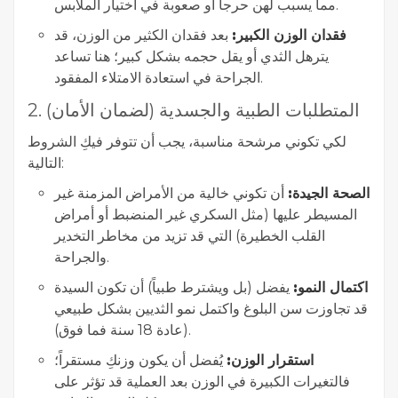
مما يسبب لهن حرجاً أو صعوبة في اختيار الملابس.
فقدان الوزن الكبير:
بعد فقدان الكثير من الوزن، قد
يترهل الثدي أو يقل حجمه بشكل كبير؛ هنا تساعد
الجراحة في استعادة الامتلاء المفقود.
2. المتطلبات الطبية والجسدية (لضمان الأمان)
لكي تكوني مرشحة مناسبة، يجب أن تتوفر فيكِ الشروط
التالية:
الصحة الجيدة:
أن تكوني خالية من الأمراض المزمنة غير
المسيطر عليها (مثل السكري غير المنضبط أو أمراض
القلب الخطيرة) التي قد تزيد من مخاطر التخدير
والجراحة.
اكتمال النمو:
يفضل (بل ويشترط طبياً) أن تكون السيدة
قد تجاوزت سن البلوغ واكتمل نمو الثديين بشكل طبيعي
(عادة 18 سنة فما فوق).
استقرار الوزن:
يُفضل أن يكون وزنكِ مستقراً؛
فالتغيرات الكبيرة في الوزن بعد العملية قد تؤثر على