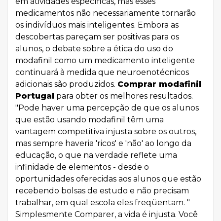
em atividades específicas, mas esses
medicamentos não necessariamente tornarão
os indivíduos mais inteligentes. Embora as
descobertas pareçam ser positivas para os
alunos, o debate sobre a ética do uso do
modafinil como um medicamento inteligente
continuará à medida que neuroenotécnicos
adicionais são produzidos.
Comprar modafinil
Portugal
para obter os melhores resultados.
"Pode haver uma percepção de que os alunos
que estão usando modafinil têm uma
vantagem competitiva injusta sobre os outros,
mas sempre haveria 'ricos' e 'não' ao longo da
educação, o que na verdade reflete uma
infinidade de elementos - desde o
oportunidades oferecidas aos alunos que estão
recebendo bolsas de estudo e não precisam
trabalhar, em qual escola eles freqüentam. "
Simplesmente Comparer, a vida é injusta. Você