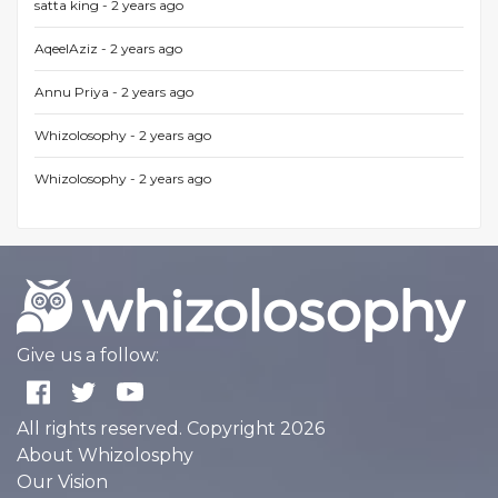
satta king -
2 years ago
AqeelAziz -
2 years ago
Annu Priya -
2 years ago
Whizolosophy -
2 years ago
Whizolosophy -
2 years ago
Give us a follow:
All rights reserved. Copyright 2026
About Whizolosphy
Our Vision