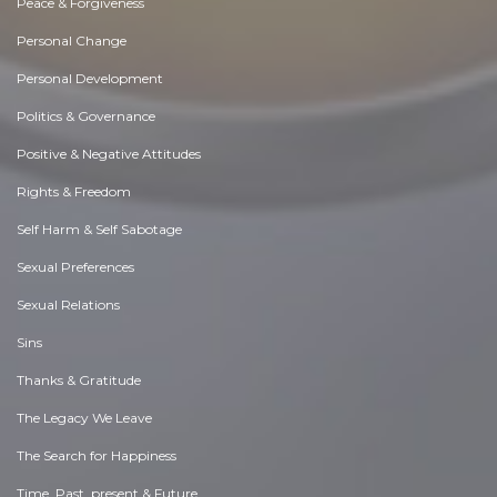
Peace & Forgiveness
Personal Change
Personal Development
Politics & Governance
Positive & Negative Attitudes
Rights & Freedom
Self Harm & Self Sabotage
Sexual Preferences
Sexual Relations
Sins
Thanks & Gratitude
The Legacy We Leave
The Search for Happiness
Time. Past, present & Future