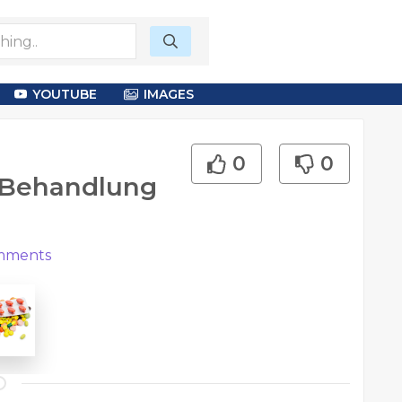
YOUTUBE
IMAGES
0
0
r Behandlung
ments