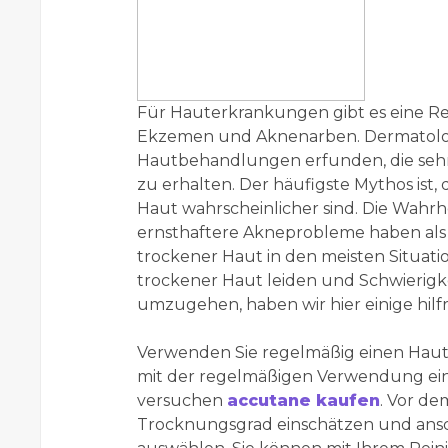
Für Hauterkrankungen gibt es eine R
Ekzemen und Aknenarben. Dermatologe
Hautbehandlungen erfunden, die sehr 
zu erhalten. Der häufigste Mythos ist,
Haut wahrscheinlicher sind. Die Wahrhe
ernsthaftere Akneprobleme haben als 
trockener Haut in den meisten Situat
trockener Haut leiden und Schwierig
umzugehen, haben wir hier einige hilfr
Verwenden Sie regelmäßig einen Hautr
mit der regelmäßigen Verwendung eine
versuchen
accutane kaufen
. Vor de
Trocknungsgrad einschätzen und ans