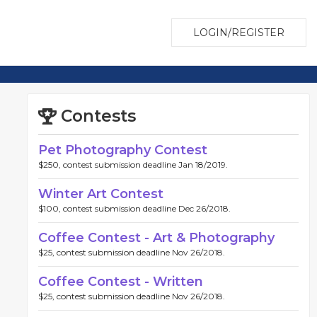
LOGIN/REGISTER
Contests
Pet Photography Contest
$250, contest submission deadline Jan 18/2019.
Winter Art Contest
$100, contest submission deadline Dec 26/2018.
Coffee Contest - Art & Photography
$25, contest submission deadline Nov 26/2018.
Coffee Contest - Written
$25, contest submission deadline Nov 26/2018.