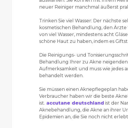
auswählen. Sie können mit Ihrem Reinig
neuer Reiniger manchmal äußerst prak
Trinken Sie viel Wasser: Der nächste s
kosmetischen Behandlung, den Ärzte
von viel Wasser, mindestens acht Gläse
schöne Haut zu haben, indem es Giftst
Die Reinigungs- und Tonisierungsschri
Behandlung Ihrer zu Akne neigenden 
Aufmerksamkeit und muss wie jedes a
behandelt werden.
Sie müssen einen Aknepflegeplan hab
Verbraucher haben wir die beste Aknebe
ist.
accutane deutschland
ist der Na
Aknebehandlung, die Akne an ihrer Urs
Epidemien an, die Sie noch nicht erleb