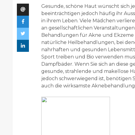
Gesunde, schöne Haut wünscht sich j
beeinträchtigen jedoch häufig ihr A
in ihrem Leben. Viele Mädchen verliere
an gesellschaftlichen Veranstaltungen
Behandlungen für Akne und Ekzeme si
natürliche Heilbehandlungen, bei den
nahrhaften und gesunden Lebensmittel
Sport treiben und Bio verwenden mu
Dampfbäder. Wenn Sie sich an diese g
gesunde, strahlende und makellose H
jedoch schwerwiegend ist, benötigen S
auch die wirksamste Aknebehandlung