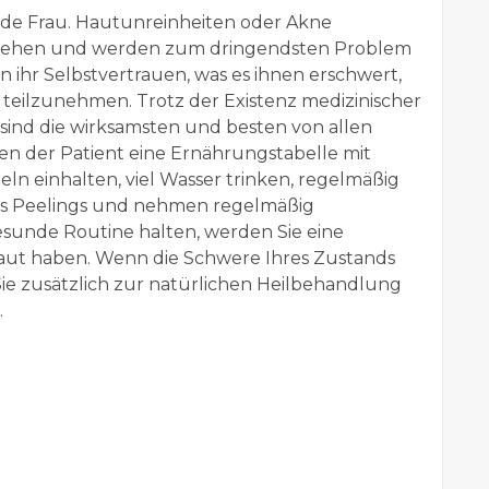
ede Frau. Hautunreinheiten oder Akne
ussehen und werden zum dringendsten Problem
n ihr Selbstvertrauen, was es ihnen erschwert,
 teilzunehmen. Trotz der Existenz medizinischer
nd die wirksamsten und besten von allen
en der Patient eine Ernährungstabelle mit
n einhalten, viel Wasser trinken, regelmäßig
ss Peelings und nehmen regelmäßig
esunde Routine halten, werden Sie eine
aut haben. Wenn die Schwere Ihres Zustands
ie zusätzlich zur natürlichen Heilbehandlung
.