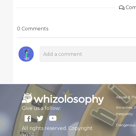
Com
0 Comments
Abuse & Th
Atrocities,
Give us a follow:
Inequality
Dangerous 
All rights reserved. Copyright
2026