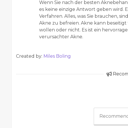
Wenn Sie nach der besten Aknebehandlu
es keine einzige Antwort geben wird. E
Verfahren. Alles, was Sie brauchen, s
Akne zu befreien. Akne kann beseitigt 
wollen oder nicht. Es ist ein hervorra
verursachter Akne.
Created by:
Miles Boling
Reco
Recommend