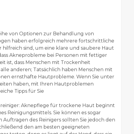
eihe von Optionen zur Behandlung von
n haben erfolgreich mehrere fortschrittliche
hilfreich sind, um eine klare und saubere Haut
 dass Akneprobleme bei Personen mit fettiger
it ist, dass Menschen mit Trockenheit
alle anderen; Tatsächlich haben Menschen mit
ionen ernsthafte Hautprobleme. Wenn Sie unter
keiten haben, mit Ihren Hautproblemen
eiche Tipps für Sie
einiger: Aknepflege für trockene Haut beginnt
s Reinigungsmittels. Sie können es sogar
m Auftragen des Reinigers sollten Sie jedoch den
chließend den am besten geeigneten