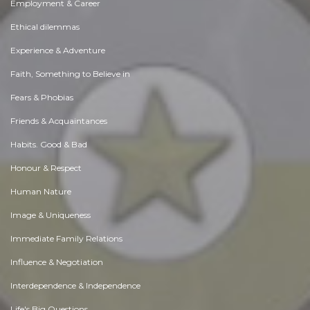
Employment & Career
Ethical dilemmas
Experience & Adventure
Faith, Something to Believe in
Fears & Phobias
Friends & Acquaintances
Habits. Good & Bad
Honour & Respect
Human Nature
Image & Uniqueness
Immediate Family Relations
Influence & Negotiation
Interdependence & Independence
Life's Big Questions