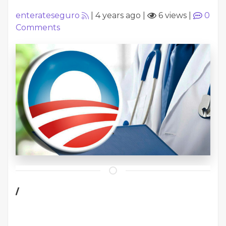
enterateseguro
|
4 years ago
|
6 views
|
0
Comments
/