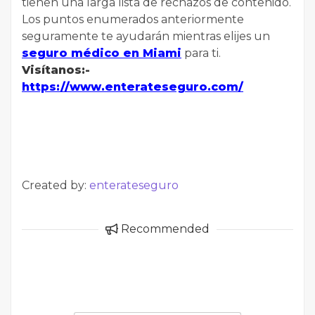
tienen una larga lista de rechazos de contenido.
Los puntos enumerados anteriormente
seguramente te ayudarán mientras elijes un
seguro médico en Miami
para ti.
Visítanos:-
https://www.enterateseguro.com/
Created by:
enterateseguro
Recommended