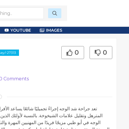
YOUTUBE
IMAGES
0
0
say/-27313
0
Comments
تعد جراحة شد الوجه إجراءً تجميليًا شائعًا يساعد ال
المترهل وتقليل علامات الشيخوخة. بالنسبة لأولئك الذين
الوجه في أبو ظبي مزيجًا فريدًا من المهنيين المهرة وال