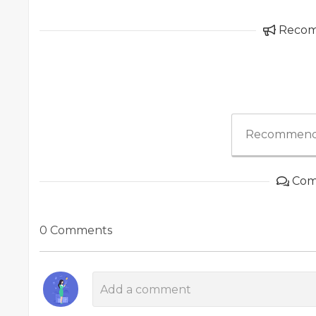
Reco
Recommend
Com
0 Comments