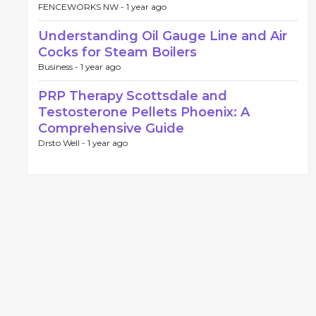
FENCEWORKS NW -
1 year ago
Understanding Oil Gauge Line and Air
Cocks for Steam Boilers
Business -
1 year ago
PRP Therapy Scottsdale and
Testosterone Pellets Phoenix: A
Comprehensive Guide
Drsto Well -
1 year ago