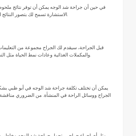
في حين أن جراحة شد الوجه يمكن أن توفر نتائج ملحوظ
الاستشارة تسمح لك بتصور النتائج المحتملة وفهم ما يمكن تحقيقه من خلال الجراحة.
قبل الجراحة، سيقدم لك الجراح مجموعة من التعليمات
والمكملات الغذائية وعادات نمط الحياة مثل التدخين، والتي يمكن أن تتداخل مع الشفاء والتعافي.
يمكن أن تختلف تكلفة جراحة شد الوجه في أبو ظبي بشكل 
الجراح ووسائل الراحة في المنشأة. من الضروري مناقشة ال
مثل أي إجراء جراحي، تحمل جراحة شد الوجه مخاطر مت