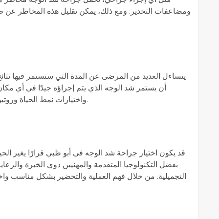
ومضاعفات التخدير. ومع ذلك، يمكن تقليل هذه المخاطر عن طري
يتساءل العديد من المرضى عن المدة التي ستستمر فيها نتائج
واختيارات نمط الحياة وروتين العناية بالبشرة دورًا مهمًا في تحديد طول العمر.
قد يكون اختيار جراحة شد الوجه في أبو ظبي قرارًا يغير الحياة
بفضل التكنولوجيا المتقدمة والمهنيين ذوي الخبرة والرعاي
التجميلية. من خلال فهم العملية والتحضير بشكل مناسب واخت