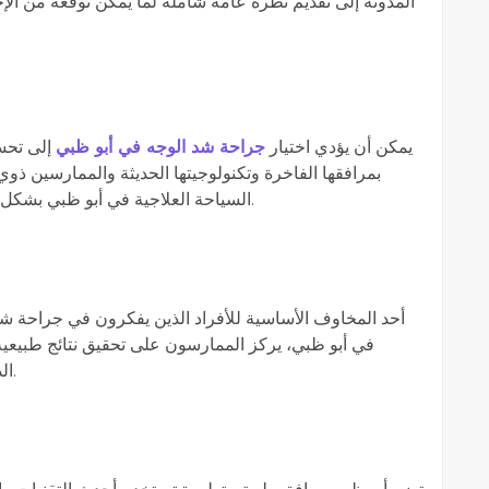
المدونة إلى تقديم نظرة عامة شاملة لما يمكن توقعه من الإج
يمكن أن يؤدي اختيار
جراحة شد الوجه في أبو ظبي
إلى تحسي
بمرافقها الفاخرة وتكنولوجيتها الحديثة والممارسين ذوي
السياحة العلاجية في أبو ظبي بشكل هائل، مما يجعلها وجهة رئيسية لجراحات التجميل.
أحد المخاوف الأساسية للأفراد الذين يفكرون في جراحة شد
في أبو ظبي، يركز الممارسون على تحقيق نتائج طبيعية
الدقيقة التي تعيد الشباب دون تغيير ميزاتك الفريدة.