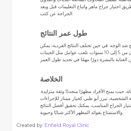
ق اختيار جراح ماهر واتباع التعليمات قبل وبعد
الجراحة عن كثب.
طول عمر النتائج
 شد الوجه. في حين تختلف النتائج الفردية، يمكن
أن يستمر شد الوجه الذي يتم إجراؤه جيدًا في أي مكان من 5 إلى 10 سنوات. تلعب عوامل مثل الجينات
الخلاصة
، حيث يمنح الأفراد مظهرًا متجددًا وثقة متزايدة.
ة الشخصية، تبرز أبو ظبي كخيار ممتاز للإجراءات
يار الجراح المناسب، يمكنك تحقيق أفضل النتائج
والاستمتاع بفوائد المظهر الأكثر شبابًا وحيوية.
Created by:
Enfield Royal Clinic