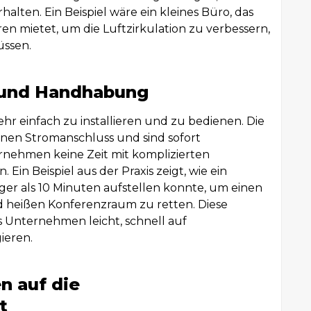
ten. Ein Beispiel wäre ein kleines Büro, das
n mietet, um die Luftzirkulation zu verbessern,
üssen.
n und Handhabung
ehr einfach zu installieren und zu bedienen. Die
inen Stromanschluss und sind sofort
ernehmen keine Zeit mit komplizierten
 Ein Beispiel aus der Praxis zeigt, wie ein
er als 10 Minuten aufstellen konnte, um einen
d heißen Konferenzraum zu retten. Diese
Unternehmen leicht, schnell auf
ieren.
n auf die
t