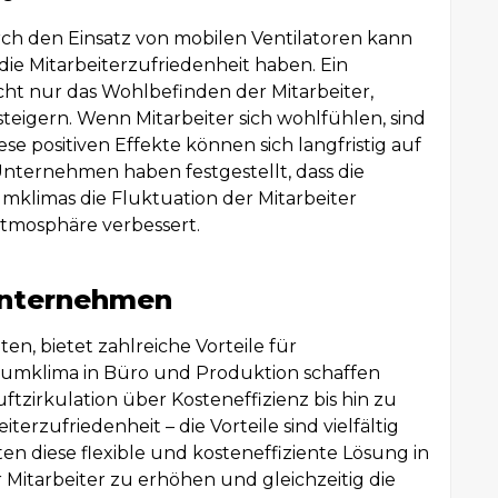
h den Einsatz von mobilen Ventilatoren kann
die Mitarbeiterzufriedenheit haben. Ein
ht nur das Wohlbefinden der Mitarbeiter,
teigern. Wenn Mitarbeiter sich wohlfühlen, sind
ese positiven Effekte können sich langfristig auf
Unternehmen haben festgestellt, dass die
klimas die Fluktuation der Mitarbeiter
atmosphäre verbessert.
Unternehmen
ten, bietet zahlreiche Vorteile für
umklima in Büro und Produktion schaffen
tzirkulation über Kosteneffizienz bis hin zu
terzufriedenheit – die Vorteile sind vielfältig
 diese flexible und kosteneffiziente Lösung in
 Mitarbeiter zu erhöhen und gleichzeitig die