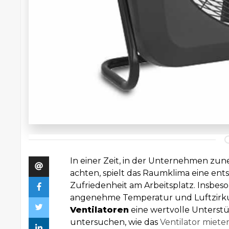
In einer Zeit, in der Unternehmen zu
achten, spielt das Raumklima eine ent
Zufriedenheit am Arbeitsplatz. Insbes
angenehme Temperatur und Luftzirkul
Ventilatoren
eine wertvolle Unterstü
untersuchen, wie das
Ventilator miete