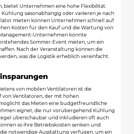
n, bietet Unternehmen eine hohe Flexibilität.
 Kühlung saisonabhängig oder variieren je nach
lator mieten können Unternehmen schnell auf
ohen Kosten für den Kauf und die Wartung von
nt-Management-Unternehmen könnte
bevorstehendes Sommer-Event mieten, um ein
haffen. Nach der Veranstaltung können die
rden, was die Logistik erheblich vereinfacht.
Einsparungen
ietens von mobilen Ventilatoren ist die
f von Ventilatoren, der mit hohen
möglicht das Mieten eine budgetfreundliche
rnehmen eignet, die nur vorübergehend Kühlung
 Regel überschaubar und inkludieren oft auch
nnen so ihre Betriebskosten senken und
ber die notwendige Ausstattung verfügen, um ein