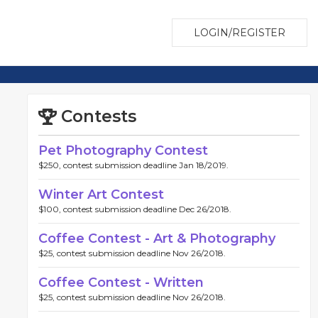
LOGIN/REGISTER
Contests
Pet Photography Contest
$250, contest submission deadline Jan 18/2019.
Winter Art Contest
$100, contest submission deadline Dec 26/2018.
Coffee Contest - Art & Photography
$25, contest submission deadline Nov 26/2018.
Coffee Contest - Written
$25, contest submission deadline Nov 26/2018.