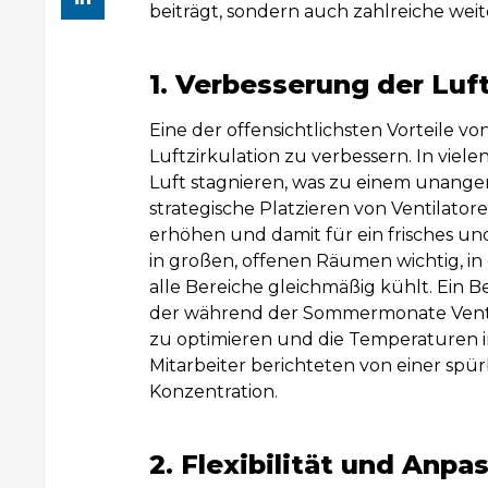
beiträgt, sondern auch zahlreiche weite
1. Verbesserung der Luft
Eine der offensichtlichsten Vorteile von
Luftzirkulation zu verbessern. In vi
Luft stagnieren, was zu einem unang
strategische Platzieren von Ventilato
erhöhen und damit für ein frisches un
in großen, offenen Räumen wichtig, in
alle Bereiche gleichmäßig kühlt. Ein Bei
der während der Sommermonate Ventil
zu optimieren und die Temperaturen i
Mitarbeiter berichteten von einer sp
Konzentration.
2. Flexibilität und Anp