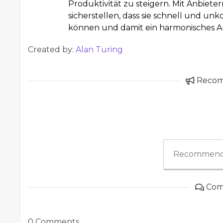
Produktivität zu steigern. Mit Anbie
sicherstellen, dass sie schnell und un
können und damit ein harmonisches Ar
Created by:
Alan Turing
Reco
Recommend
Com
0 Comments