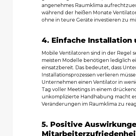
angenehmes Raumklima aufrechtzuerhal
während der heißen Monate Ventilatore
ohne in teure Geräte investieren zu m
4. Einfache Installatio
Mobile Ventilatoren sind in der Regel s
meisten Modelle benötigen lediglich e
einsatzbereit. Das bedeutet, dass Unt
Installationsprozessen verlieren müssen.
Unternehmen einen Ventilator in wenig
Tag voller Meetings in einem drücken
unkomplizierte Handhabung macht es 
Veränderungen im Raumklima zu reag
5. Positive Auswirkunge
Mitarbeiterzufriedenhei