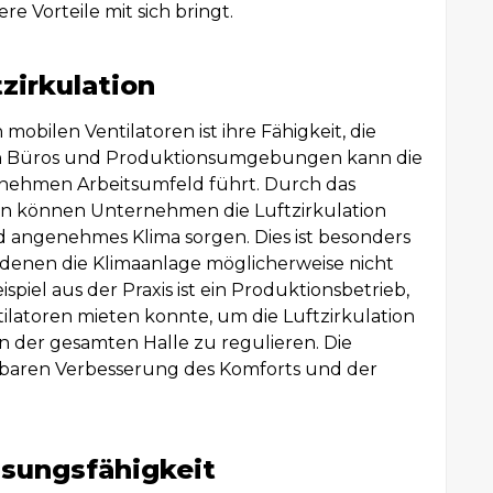
re Vorteile mit sich bringt.
zirkulation
 mobilen Ventilatoren ist ihre Fähigkeit, die
elen Büros und Produktionsumgebungen kann die
enehmen Arbeitsumfeld führt. Durch das
ren können Unternehmen die Luftzirkulation
d angenehmes Klima sorgen. Dies ist besonders
 denen die Klimaanlage möglicherweise nicht
spiel aus der Praxis ist ein Produktionsbetrieb,
atoren mieten konnte, um die Luftzirkulation
n der gesamten Halle zu regulieren. Die
ürbaren Verbesserung des Komforts und der
assungsfähigkeit