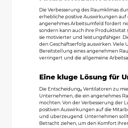
Die Verbesserung des Raumklimas durc
erhebliche positive Auswirkungen auf 
angenehmes Arbeitsumfeld fördert nic
sondern kann auch ihre Produktivität s
sie motivierter und leistungsfähiger. Di
den Geschäftserfolg auswirken. Viele 
Bereitstellung eines angenehmen Raum
verringert und die allgemeine Arbeits
Eine kluge Lösung für 
Die Entscheidung
,
Ventilatoren zu mie
Unternehmen, die ein angenehmes Ra
möchten. Von der Verbesserung der Luf
positiven Auswirkungen auf die Mitarbei
und überzeugend. Unternehmen sollten
Betracht ziehen, um den Komfort ihrer