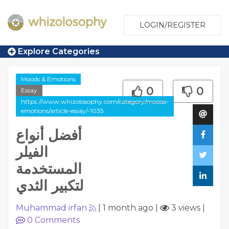
LOGIN/REGISTER
Explore Categories
Moods & Emotions
0
0
Essay
https://www.whizolosophy.com/category/moods-
emotions/article-essay/-1035
أفضل أنواع
الفيلر
المستخدمة
لتكبير الثدي
Muhammad irfan
|
1 month ago
|
3 views
|
0
Comments