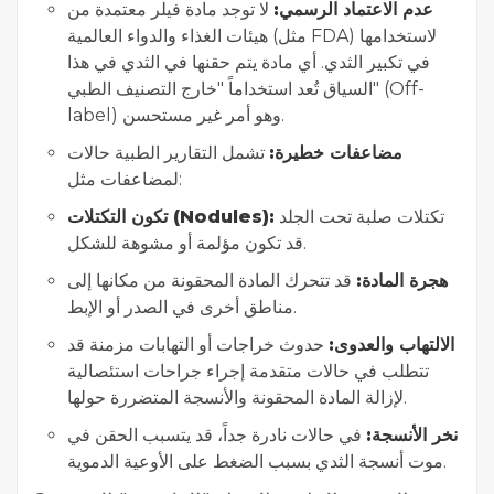
عدم الاعتماد الرسمي:
لا توجد مادة فيلر معتمدة من
هيئات الغذاء والدواء العالمية (مثل FDA) لاستخدامها
في تكبير الثدي. أي مادة يتم حقنها في الثدي في هذا
السياق تُعد استخداماً "خارج التصنيف الطبي" (Off-
label) وهو أمر غير مستحسن.
مضاعفات خطيرة:
تشمل التقارير الطبية حالات
لمضاعفات مثل:
تكتلات صلبة تحت الجلد
تكون التكتلات (Nodules):
قد تكون مؤلمة أو مشوهة للشكل.
هجرة المادة:
قد تتحرك المادة المحقونة من مكانها إلى
مناطق أخرى في الصدر أو الإبط.
الالتهاب والعدوى:
حدوث خراجات أو التهابات مزمنة قد
تتطلب في حالات متقدمة إجراء جراحات استئصالية
لإزالة المادة المحقونة والأنسجة المتضررة حولها.
نخر الأنسجة:
في حالات نادرة جداً، قد يتسبب الحقن في
موت أنسجة الثدي بسبب الضغط على الأوعية الدموية.