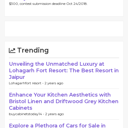
$300, contest submission deadline Oct 24/2018.
Trending
Unveiling the Unmatched Luxury at
Lohagarh Fort Resort: The Best Resort in
Jaipur
Lohagarhfort resort -
2 years ago
Enhance Your Kitchen Aesthetics with
Bristol Linen and Driftwood Grey Kitchen
Cabinets
buycabinetstoday14 -
2 years ago
Explore a Plethora of Cars for Sale in