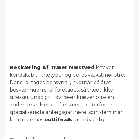
Beskæring Af Træer Næstved
kræver
kendskab til trætyper og deres vækstmønstre.
Der skal tages hensyn til, hvornår på året
beskæringen skal foretages, så træet ikke
stresset unødigt. Løvtræer kræver ofte en
anden teknik end nåletræer, og derfor er
specialiserede anlægsgartnere, som dem man
kan finde hos
outlife.dk
, uundværlige.