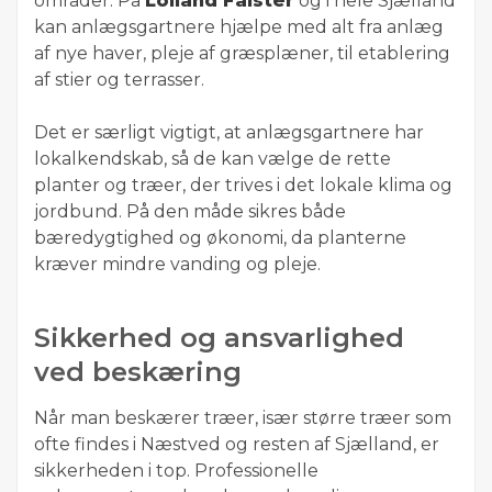
områder. På
Lolland Falster
og i hele Sjælland
kan anlægsgartnere hjælpe med alt fra anlæg
af nye haver, pleje af græsplæner, til etablering
af stier og terrasser.
Det er særligt vigtigt, at anlægsgartnere har
lokalkendskab, så de kan vælge de rette
planter og træer, der trives i det lokale klima og
jordbund. På den måde sikres både
bæredygtighed og økonomi, da planterne
kræver mindre vanding og pleje.
Sikkerhed og ansvarlighed
ved beskæring
Når man beskærer træer, især større træer som
ofte findes i Næstved og resten af Sjælland, er
sikkerheden i top. Professionelle