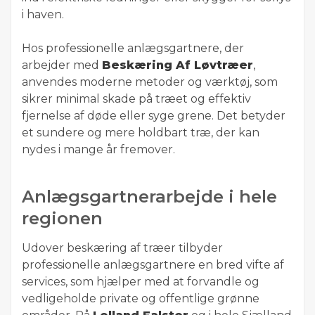
i haven.
Hos professionelle anlægsgartnere, der
arbejder med
Beskæring Af Løvtræer
,
anvendes moderne metoder og værktøj, som
sikrer minimal skade på træet og effektiv
fjernelse af døde eller syge grene. Det betyder
et sundere og mere holdbart træ, der kan
nydes i mange år fremover.
Anlægsgartnerarbejde i hele
regionen
Udover beskæring af træer tilbyder
professionelle anlægsgartnere en bred vifte af
services, som hjælper med at forvandle og
vedligeholde private og offentlige grønne