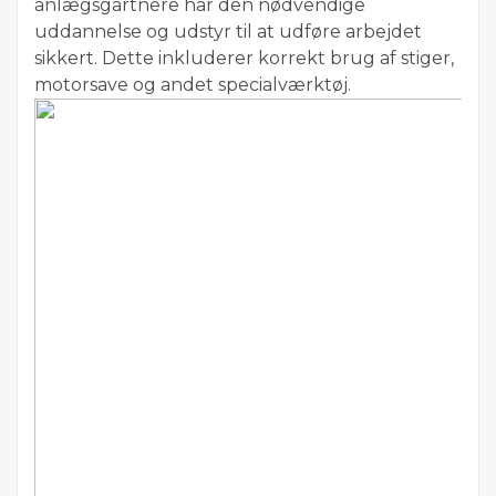
anlægsgartnere har den nødvendige
uddannelse og udstyr til at udføre arbejdet
sikkert. Dette inkluderer korrekt brug af stiger,
motorsave og andet specialværktøj.