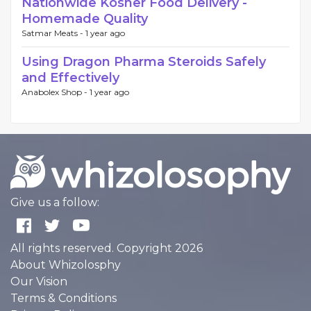
Nationwide Kosher Food Delivery -
Homemade Quality
Satmar Meats -
1 year ago
Using Dragon Pharma Steroids Safely
and Effectively
Anabolex Shop -
1 year ago
Give us a follow:
All rights reserved. Copyright 2026
About Whizolosphy
Our Vision
Terms & Conditions