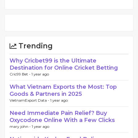
Trending
Why Cricbet99 is the Ultimate
Destination for Online Cricket Betting
Cric99 Bet -
1 year ago
What Vietnam Exports the Most: Top
Goods & Partners in 2025
VietnamExport Data -
1 year ago
Need Immediate Pain Relief? Buy
Oxycodone Online With a Few Clicks
mary john -
1 year ago