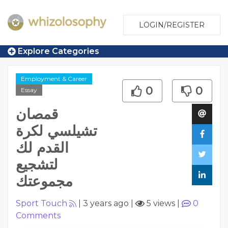
LOGIN/REGISTER
Explore Categories
Employment & Career
0
0
Essay
قمصان
تشيلسي لكرة
القدم لك
لتشجيع
مجموعتك
Sport Touch
|
3 years ago
|
5 views
|
0
Comments