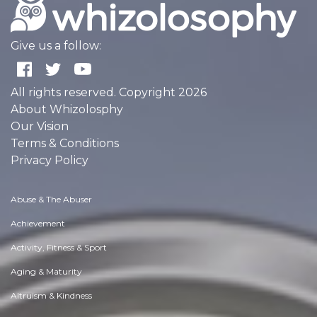
Give us a follow:
All rights reserved. Copyright 2026
About Whizolosphy
Our Vision
Terms & Conditions
Privacy Policy
Abuse & The Abuser
Achievement
Activity, Fitness & Sport
Aging & Maturity
Altruism & Kindness