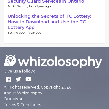
Security Guard Services in Ontario
Smith Security Inc. -
1 year ago
Unlocking the Secrets of TC Lottery:
How to Download and Use the TC
Lottery App
Betting app -
1 year ago
Give us a follow:
All rights reserved. Copyright 2026
About Whizolosphy
Our Vision
Terms & Conditions