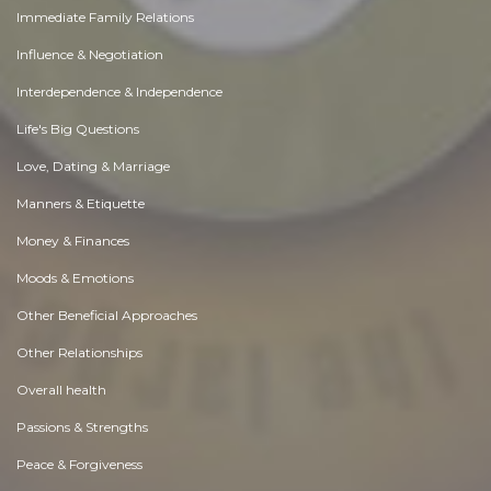
Immediate Family Relations
Influence & Negotiation
Interdependence & Independence
Life's Big Questions
Love, Dating & Marriage
Manners & Etiquette
Money & Finances
Moods & Emotions
Other Beneficial Approaches
Other Relationships
Overall health
Passions & Strengths
Peace & Forgiveness