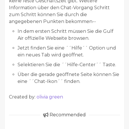
keine feste Geschäftszeit gibt. Weitere
Information über den Chat-Vorgang Schritt
zum Schritt können Sie durch die
angegebenen Punkten bekommen--
In dem ersten Schritt müssen Sie die Gulf
Air offizielle Webseite browsen.
Jetzt finden Sie eine ´´Hilfe´´ Option und
ein neues Tab wird geöffnet.
Selektieren Sie die ´´Hilfe-Center´´ Taste.
Über die gerade geöffnete Seite können Sie
eine ´´Chat-Ikon´´ finden.
Created by:
olivia green
Recommended