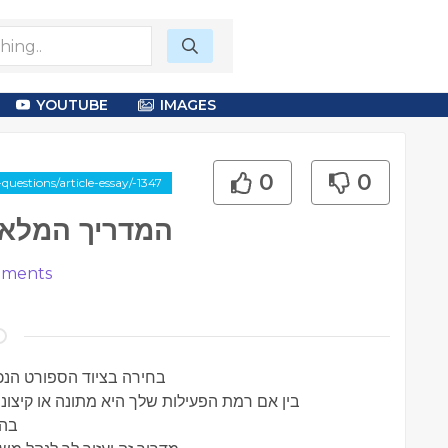
YOUTUBE
IMAGES
0
0
estions/article-essay/-1347
המדריך המלא 
ments
בחירה בציוד הספורט הנכו
בין אם רמת הפעילות שלך היא מתונה או קיצונ
בהת