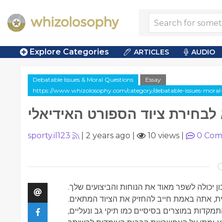
Explore Categories
ARTICLES
AUDIO
Debatable Issues & Moral Questions
Essay
https://www.whizolosophy.com/category/debatable-issues-moral-qu
לבחירת ציוד הספורט האידיאלי
sporty.il123
|
2 years ago
|
10 views
|
0
Com
ן יכולה לשפר מאוד את הנוחות והביצועים שלך.
ית, אתה באמת חייב להחזיק את הציוד המתאים.
מקדות במוצרים בסיסיים כמו תיקי גב ונעליים,