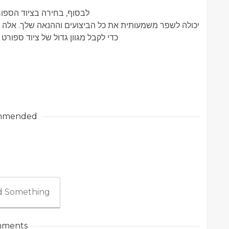
לבסוף, בחירה בציוד הספורט 
יכולה לשפר משמעותית את כל הביצועים וההנאה שלך. אלה שווי
mmended
 Something
ments