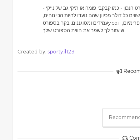
הנכון - כמו קבקבי פומה או תיקי גב של נייקי -
ם כל דולר מכיוון שהם נועדו להיות הכי נוחים,
עמידים ומסוגננים. בקר בספורטy.co.il כדי לקבל מגוון גדול של ציוד ספורט פרימיום,
שיעזור לך לשפר את חווית הספורט שלך.
Created by:
sporty.il123
Reco
Recommend
Com