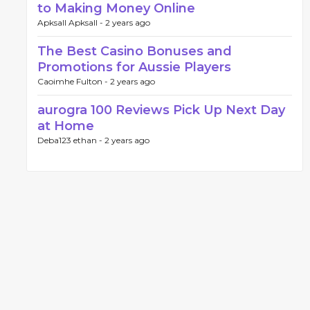
to Making Money Online
Apksall Apksall -
2 years ago
The Best Casino Bonuses and
Promotions for Aussie Players
Caoimhe Fulton -
2 years ago
aurogra 100 Reviews Pick Up Next Day
at Home
Deba123 ethan -
2 years ago