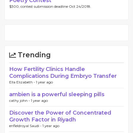
Poetry Contest
$300, contest submission deadline Oct 24/2018.
Trending
How Fertility Clinics Handle
Complications During Embryo Transfer
Ella Elizabeth -
1 year ago
ambien is a powerful sleeping pills
cathy john -
1 year ago
Discover the Power of Concentrated
Growth Factor in Riyadh
enfieldroyal Saudi -
1 year ago