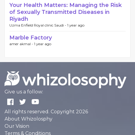
Your Health Matters: Managing the Risk
of Sexually Transmitted Diseases in
Riyadh
Uzma Enfield Royal clinic Saudi -
1 year ago
Marble Factory
amer akmal -
1 year ago
Give us a follow:
All rights reserved. Copyright 2026
About Whizolosphy
Our Vision
Terms & Conditions