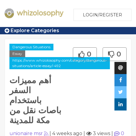
LOGIN/REGISTER
Explore Categories
Dangerous Situations
0
0
Essay
https://www.whizolosophy.com/category/dangerous-
situations/article-essay/-492
أهم مميزات
السفر
باستخدام
باصات نقل من
مكة للمدينة
unionaire msr
|
4 weeks ago
|
3 views
|
0