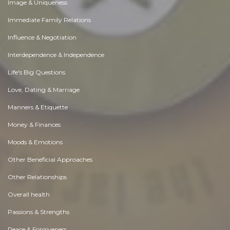
Image & Uniqueness
Immediate Family Relations
Influence & Negotiation
Interdependence & Independence
Life's Big Questions
Love, Dating & Marriage
Manners & Etiquette
Money & Finances
Moods & Emotions
Other Beneficial Approaches
Other Relationships
Overall health
Passions & Strengths
Peace & Forgiveness