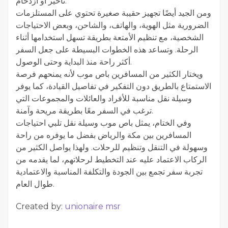
تأخير أو ازدحام.
ومن الجيد أيضًا تجهيز حقيبة صغيرة تحتوي على المستلزمات
الضرورية مثل الهوية، والهاتف، والشاحن، وبعض الاحتياجات
الشخصية، مع تنظيم الأمتعة بطريقة تسهل استخدامها أثناء
الرحلة. وتساعد هذه الخطوات البسيطة على جعل السفر
أكثر راحة منذ البداية وحتى الوصول.
ويختار الكثير من المسافرين باص موب لأنه يمنحهم فرصة
الاستمتاع بالطريق دون التفكير في تفاصيل القيادة، كما يوفر
وسيلة نقل مناسبة للأفراد والعائلات والمجموعات التي
ترغب في السفر معًا بطريقة مريحة وآمنة.
وفي الختام، يمثل باص موب وسيلة نقل تلبي احتياجات
المسافرين بين مكة والرياض بفضل ما يوفره من راحة
وسهولة في التنقل وتنظيم للرحلات. ولهذا يواصل الكثير من
الركاب الاعتماد عليه عند التخطيط لرحلاتهم، لما يقدمه من
تجربة سفر تجمع بين الجودة والتكلفة المناسبة والاعتمادية
طوال العام.
Created by:
unionaire msr