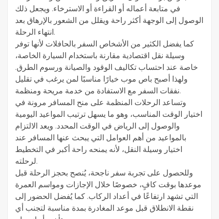
في متابعة أعماله أو القراءة أو الاسترخاء. ويجعل ذلك
الوصول إلى الوجهة أكثر راحة ويقلل من الشعور بالإرهاق بعد
انتهاء الرحلة.
كما يفضل الكثير من الأشخاص السفر بالحافلات لأنها توفر
وسيلة نقل اقتصادية مقارنة باستخدام السيارة الخاصة،
خاصة عند احتساب تكاليف الوقود والصيانة ورسوم الطرق.
ولهذا أصبح باص موب خيارًا مناسبًا لمن يرغب في تقليل
نفقات السفر مع الاستفادة من خدمة مريحة ومنظمة.
وتساعد الرحلات المنظمة على منح المسافر مرونة في
اختيار الوقت المناسب، وهو ما يسهل ترتيب المواعيد اليومية
والوصول إلى الرياض في الوقت المحدد. ويعد الالتزام
بالمواعيد من أهم العوامل التي يبحث عنها المسافر عند
اختيار وسيلة النقل، لأنه يمنحه راحة أكبر في التخطيط
لرحلته.
وللحصول على تجربة سفر ناجحة، يُنصح بحجز الرحلة قبل
موعدها بوقت كافٍ، خصوصًا خلال الإجازات ومواسم العمرة
التي تشهد ارتفاعًا في أعداد الركاب. كما يُفضل الحضور إلى
نقطة الانطلاق قبل موعد المغادرة بمدة مناسبة لتجنب أي