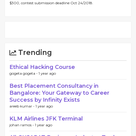
$300, contest submission deadline Oct 24/2018.
Trending
Ethical Hacking Course
gogeta gogeta -
1 year ago
Best Placement Consultancy in
Bangalore: Your Gateway to Career
Success by Infinity Exists
areeb kumar -
1 year ago
KLM Airlines JFK Terminal
johan ramos -
1 year ago