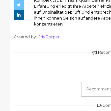
Komplexität. Ein Team qualifizierter F
Erfahrung erledigt Ihre Arbeiten effi
auf Originalität geprüft und entsprec
ihnen können Sie sich auf andere Aspe
konzentrieren.
Created by:
Cris Porper
Reco
Recommend
Com