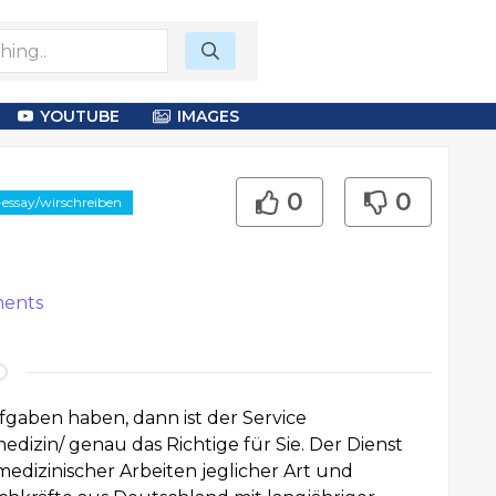
YOUTUBE
IMAGES
0
0
-essay/wirschreiben
ents
gaben haben, dann ist der Service
medizin/
genau das Richtige für Sie. Der Dienst
edizinischer Arbeiten jeglicher Art und