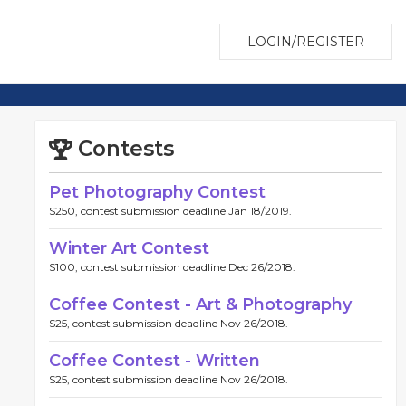
LOGIN/REGISTER
Contests
Pet Photography Contest
$250, contest submission deadline Jan 18/2019.
Winter Art Contest
$100, contest submission deadline Dec 26/2018.
Coffee Contest - Art & Photography
$25, contest submission deadline Nov 26/2018.
Coffee Contest - Written
$25, contest submission deadline Nov 26/2018.