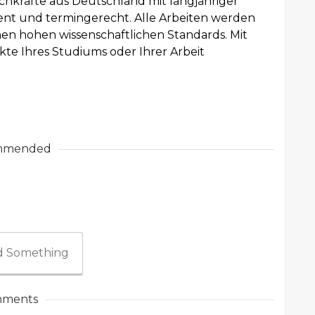
achkräfte aus Deutschland mit langjähriger
zient und termingerecht. Alle Arbeiten werden
hen hohen wissenschaftlichen Standards. Mit
kte Ihres Studiums oder Ihrer Arbeit
mmended
 Something
ments