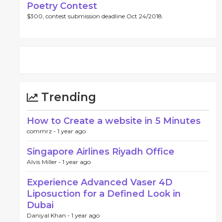
Poetry Contest
$300, contest submission deadline Oct 24/2018.
Trending
How to Create a website in 5 Minutes
commrz -
1 year ago
Singapore Airlines Riyadh Office
Alvis Miller -
1 year ago
Experience Advanced Vaser 4D
Liposuction for a Defined Look in
Dubai
Daniyal Khan -
1 year ago