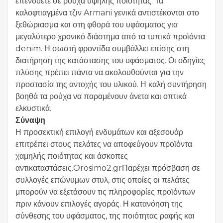
επενδύετε σε ρούχα υψηλής ποιότητας. Τα
καλοφτιαγμένα τζιν Armani γενικά αντιστέκονται στο
ξεθώριασμα και στη φθορά του υφάσματος για
μεγαλύτερο χρονικό διάστημα από τα τυπικά προϊόντα
denim. Η σωστή φροντίδα συμβάλλει επίσης στη
διατήρηση της κατάστασης του υφάσματος. Οι οδηγίες
πλύσης πρέπει πάντα να ακολουθούνται για την
προστασία της αντοχής του υλικού. Η καλή συντήρηση
βοηθά τα ρούχα να παραμένουν άνετα και οπτικά
ελκυστικά.
Σύναψη
Η προσεκτική επιλογή ενδυμάτων και αξεσουάρ
επιτρέπει στους πελάτες να αποφεύγουν προϊόντα
χαμηλής ποιότητας και άσκοπες
αντικαταστάσεις.Orosimo2.grΠαρέχει πρόσβαση σε
συλλογές επώνυμων στυλ, στις οποίες οι πελάτες
μπορούν να εξετάσουν τις πληροφορίες προϊόντων
πριν κάνουν επιλογές αγοράς. Η κατανόηση της
σύνθεσης του υφάσματος, της ποιότητας ραφής και