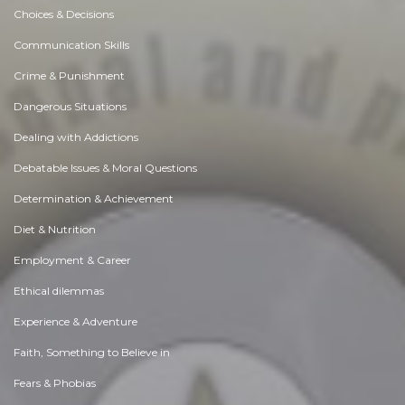
Choices & Decisions
Communication Skills
Crime & Punishment
Dangerous Situations
Dealing with Addictions
Debatable Issues & Moral Questions
Determination & Achievement
Diet & Nutrition
Employment & Career
Ethical dilemmas
Experience & Adventure
Faith, Something to Believe in
Fears & Phobias