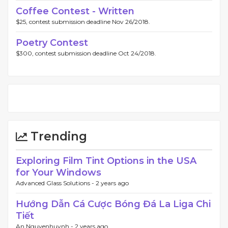
Coffee Contest - Written
$25, contest submission deadline Nov 26/2018.
Poetry Contest
$300, contest submission deadline Oct 24/2018.
Trending
Exploring Film Tint Options in the USA
for Your Windows
Advanced Glass Solutions -
2 years ago
Hướng Dẫn Cá Cược Bóng Đá La Liga Chi
Tiết
An Nguyenhuynh -
2 years ago