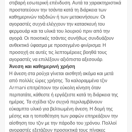
στιβαρή εσωτερική επένδυση. Αυτά τα χαρακτηριστικά
προστατεύουν την τσάντα κατά τη διάρκεια των
καθημερινών ταξιδιών ή των μετακινήσεων. Οι
αγοραστές συχνά ελέγχουν την κατασκευή του
φερμουάρ και τα υλικά του λουριού πριν από την
αγορά. Οι ποιοτικές τσάντες συνήθως συνδυάζουν
ανθεκτικό ύφασμα με προσεγμένο φινίρισμα. Η
προσοχή σε αυτές τις λεπτομέρειες βοηθά τους
αγοραστές να επιλέξουν αξιόπιστα αξεσουάρ.
Άνεση και καθημερινή χρήση
Η άνεση στα ρούχα γίνεται αισθητή ακόμα και μετά
από πολλές ώρες χρήσης. Τα καλοραμμένα τζιν
Armani επιτρέπουν την εύκολη κίνηση όταν
περπατάτε, κάθεστε ή εργάζεστε κατά τη διάρκεια της
ημέρας. Τα σχέδια τζιν συχνά περιλαμβάνουν
εύκαμπτο υλικό για βελτιωμένη άνεση. Η δομή της
μέσης και η τοποθέτηση των ραφών επηρεάζουν την
αίσθηση του τζιν με την πάροδο του χρόνου. Πολλοί
αγοραστές εξετάζουν προσεκτικά τους πίνακες