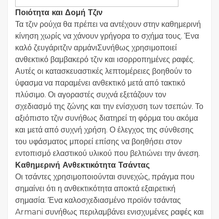
Ποιότητα και Δομή Τζιν
Τα τζιν ρούχα θα πρέπει να αντέχουν στην καθημερινή
κίνηση χωρίς να χάνουν γρήγορα το σχήμα τους. Ένα
καλό ζευγάριτζιν αρμάνιΣυνήθως χρησιμοποιεί
ανθεκτικό βαμβακερό τζιν και ισορροπημένες ραφές.
Αυτές οι κατασκευαστικές λεπτομέρειες βοηθούν το
ύφασμα να παραμένει ανθεκτικό μετά από τακτικό
πλύσιμο. Οι αγοραστές συχνά εξετάζουν τον
σχεδιασμό της ζώνης και την ενίσχυση των τσεπών. Το
αξιόπιστο τζιν συνήθως διατηρεί τη φόρμα του ακόμα
και μετά από συχνή χρήση. Ο έλεγχος της σύνθεσης
του υφάσματος μπορεί επίσης να βοηθήσει στον
εντοπισμό ελαστικού υλικού που βελτιώνει την άνεση.
Καθημερινή Ανθεκτικότητα Τσάντας
Οι τσάντες χρησιμοποιούνται συνεχώς, πράγμα που
σημαίνει ότι η ανθεκτικότητα αποκτά εξαιρετική
σημασία. Ένα καλοσχεδιασμένο προϊόν τσάντας
Armani συνήθως περιλαμβάνει ενισχυμένες ραφές και