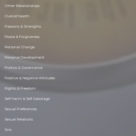
Other Relationships
Overall health
Passions & Strengths
Peace & Forgiveness
Personal Change
Personal Development
Politics & Governance
Positive & Negative Attitudes
Rights & Freedom
Self Harm & Self Sabotage
Sexual Preferences
Sexual Relations
Sins