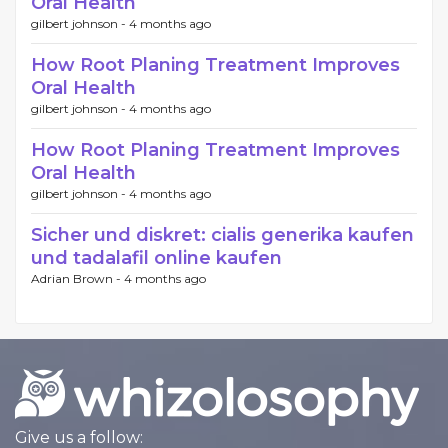
Oral Health
gilbert johnson -
4 months ago
How Root Planing Treatment Improves
Oral Health
gilbert johnson -
4 months ago
How Root Planing Treatment Improves
Oral Health
gilbert johnson -
4 months ago
Sicher und diskret: cialis generika kaufen
und tadalafil online kaufen
Adrian Brown -
4 months ago
Give us a follow: