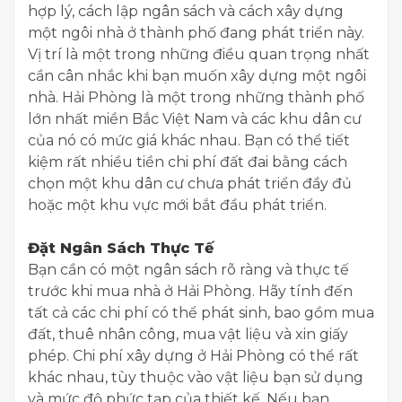
hợp lý, cách lập ngân sách và cách xây dựng
một ngôi nhà ở thành phố đang phát triển này.
Vị trí là một trong những điều quan trọng nhất
cần cân nhắc khi bạn muốn xây dựng một ngôi
nhà. Hải Phòng là một trong những thành phố
lớn nhất miền Bắc Việt Nam và các khu dân cư
của nó có mức giá khác nhau. Bạn có thể tiết
kiệm rất nhiều tiền chi phí đất đai bằng cách
chọn một khu dân cư chưa phát triển đầy đủ
hoặc một khu vực mới bắt đầu phát triển.
​Đặt Ngân Sách Thực Tế
​Bạn cần có một ngân sách rõ ràng và thực tế
trước khi mua nhà ở Hải Phòng. Hãy tính đến
tất cả các chi phí có thể phát sinh, bao gồm mua
đất, thuê nhân công, mua vật liệu và xin giấy
phép. Chi phí xây dựng ở Hải Phòng có thể rất
khác nhau, tùy thuộc vào vật liệu bạn sử dụng
và mức độ phức tạp của thiết kế. Nếu bạn