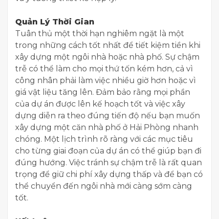
​Quản Lý Thời Gian
​Tuân thủ một thời hạn nghiêm ngặt là một
trong những cách tốt nhất để tiết kiệm tiền khi
xây dựng một ngôi nhà hoặc nhà phố. Sự chậm
trễ có thể làm cho mọi thứ tốn kém hơn, cả vì
công nhân phải làm việc nhiều giờ hơn hoặc vì
giá vật liệu tăng lên. Đảm bảo rằng mọi phần
của dự án được lên kế hoạch tốt và việc xây
dựng diễn ra theo đúng tiến độ nếu bạn muốn
xây dựng một căn nhà phố ở Hải Phòng nhanh
chóng. Một lịch trình rõ ràng với các mục tiêu
cho từng giai đoạn của dự án có thể giúp bạn đi
đúng hướng. Việc tránh sự chậm trễ là rất quan
trọng để giữ chi phí xây dựng thấp và để bạn có
thể chuyển đến ngôi nhà mới càng sớm càng
tốt.