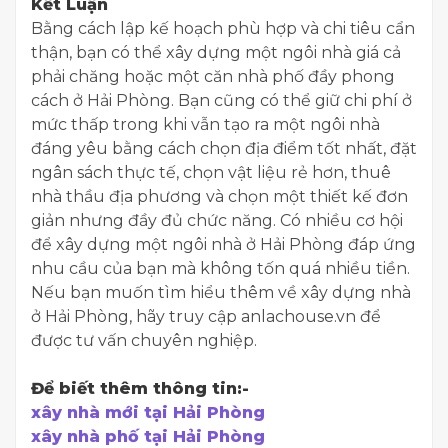
​Kết Luận
​Bằng cách lập kế hoạch phù hợp và chi tiêu cẩn
thận, bạn có thể xây dựng một ngôi nhà giá cả
phải chăng hoặc một căn nhà phố đầy phong
cách ở Hải Phòng. Bạn cũng có thể giữ chi phí ở
mức thấp trong khi vẫn tạo ra một ngôi nhà
đáng yêu bằng cách chọn địa điểm tốt nhất, đặt
ngân sách thực tế, chọn vật liệu rẻ hơn, thuê
nhà thầu địa phương và chọn một thiết kế đơn
giản nhưng đầy đủ chức năng. Có nhiều cơ hội
để xây dựng một ngôi nhà ở Hải Phòng đáp ứng
nhu cầu của bạn mà không tốn quá nhiều tiền.
Nếu bạn muốn tìm hiểu thêm về xây dựng nhà
ở Hải Phòng, hãy truy cập anlachouse.vn để
được tư vấn chuyên nghiệp.
Để biết thêm thông tin:-
xây nhà mới tại Hải Phòng
xây nhà phố tại Hải Phòng