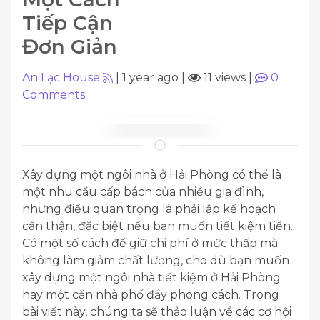
Tiếp Cận
Đơn Giản
An Lạc House
|
1 year ago
|
11 views
|
0
Comments
​Xây dựng một ngôi nhà ở Hải Phòng có thể là
một nhu cầu cấp bách của nhiều gia đình,
nhưng điều quan trọng là phải lập kế hoạch
cẩn thận, đặc biệt nếu bạn muốn tiết kiệm tiền.
Có một số cách để giữ chi phí ở mức thấp mà
không làm giảm chất lượng, cho dù bạn muốn
xây dựng một ngôi nhà tiết kiệm ở Hải Phòng
hay một căn nhà phố đầy phong cách. Trong
bài viết này, chúng ta sẽ thảo luận về các cơ hội