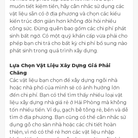
muốn tiết kiệm tiền, hãy cân nhắc sử dụng các
vật liệu sẵn có ở địa phương và chọn các kiểu
kiến trúc đơn giản hơn không đòi hỏi nhiều
công sức. Đừng quên bao gồm các chi phí phát
sinh bất ngờ. Có một quỹ khẩn cấp vừa phải cho
phép bạn chi trả cho bất kỳ chi phí bổ sung nào
phát sinh trong quá trình xây dựng.
​Lựa Chọn Vật Liệu Xây Dựng Giá Phải
Chăng
​Các vật liệu bạn chọn để xây dựng ngôi nhà
hoặc nhà phố của mình sẽ có ảnh hưởng lớn
đến chi phí. Bạn có thể tìm thấy nhiều loại vật
liệu xây dựng nhà giá rẻ ở Hải Phòng mà không
tốn nhiều tiền. Ví dụ, gạch bê tông rẻ, bền và dễ
tìm ở địa phương. Bạn cũng có thể cân nhắc sử
dụng gỗ cho sàn nhà hoặc các chi tiết hoàn
thiện, vì nó có thể rẻ hơn các vật liệu nhập