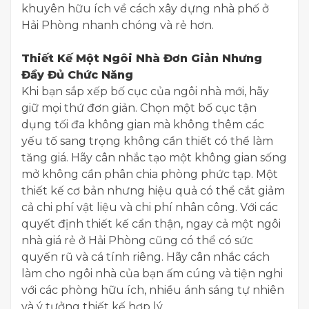
khuyên hữu ích về cách xây dựng nhà phố ở
Hải Phòng nhanh chóng và rẻ hơn.
​Thiết Kế Một Ngôi Nhà Đơn Giản Nhưng
Đầy Đủ Chức Năng
​Khi bạn sắp xếp bố cục của ngôi nhà mới, hãy
giữ mọi thứ đơn giản. Chọn một bố cục tận
dụng tối đa không gian mà không thêm các
yếu tố sang trọng không cần thiết có thể làm
tăng giá. Hãy cân nhắc tạo một không gian sống
mở không cần phân chia phòng phức tạp. Một
thiết kế cơ bản nhưng hiệu quả có thể cắt giảm
cả chi phí vật liệu và chi phí nhân công. Với các
quyết định thiết kế cẩn thận, ngay cả một ngôi
nhà giá rẻ ở Hải Phòng cũng có thể có sức
quyến rũ và cá tính riêng. Hãy cân nhắc cách
làm cho ngôi nhà của bạn ấm cúng và tiện nghi
với các phòng hữu ích, nhiều ánh sáng tự nhiên
và ý tưởng thiết kế hợp lý.