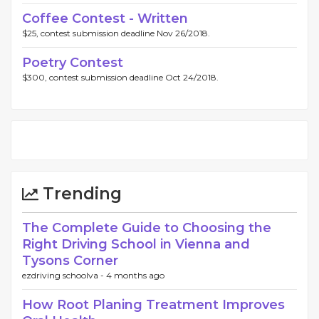
Coffee Contest - Written
$25, contest submission deadline Nov 26/2018.
Poetry Contest
$300, contest submission deadline Oct 24/2018.
Trending
The Complete Guide to Choosing the
Right Driving School in Vienna and
Tysons Corner
ezdriving schoolva -
4 months ago
How Root Planing Treatment Improves