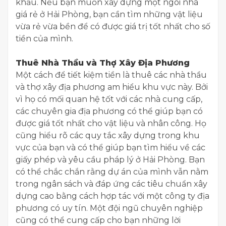
khẩu. Nếu bạn muốn xây dựng một ngôi nhà
giá rẻ ở Hải Phòng, bạn cần tìm những vật liệu
vừa rẻ vừa bền để có được giá trị tốt nhất cho số
tiền của mình.
​Thuê Nhà Thầu và Thợ Xây Địa Phương
​Một cách để tiết kiệm tiền là thuê các nhà thầu
và thợ xây địa phương am hiểu khu vực này. Bởi
vì họ có mối quan hệ tốt với các nhà cung cấp,
các chuyên gia địa phương có thể giúp bạn có
được giá tốt nhất cho vật liệu và nhân công. Họ
cũng hiểu rõ các quy tắc xây dựng trong khu
vực của bạn và có thể giúp bạn tìm hiểu về các
giấy phép và yêu cầu pháp lý ở Hải Phòng. Bạn
có thể chắc chắn rằng dự án của mình vẫn nằm
trong ngân sách và đáp ứng các tiêu chuẩn xây
dựng cao bằng cách hợp tác với một công ty địa
phương có uy tín. Một đội ngũ chuyên nghiệp
cũng có thể cung cấp cho bạn những lời