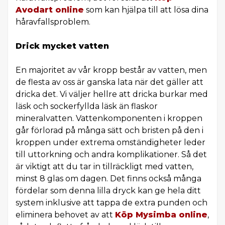
Avodart online
som kan hjälpa till att lösa dina
håravfallsproblem.
Drick mycket vatten
En majoritet av vår kropp består av vatten, men
de flesta av oss är ganska lata när det gäller att
dricka det. Vi väljer hellre att dricka burkar med
läsk och sockerfyllda läsk än flaskor
mineralvatten. Vattenkomponenten i kroppen
går förlorad på många sätt och bristen på den i
kroppen under extrema omständigheter leder
till uttorkning och andra komplikationer. Så det
är viktigt att du tar in tillräckligt med vatten,
minst 8 glas om dagen. Det finns också många
fördelar som denna lilla dryck kan ge hela ditt
system inklusive att tappa de extra punden och
eliminera behovet av att
Köp Mysimba online
,