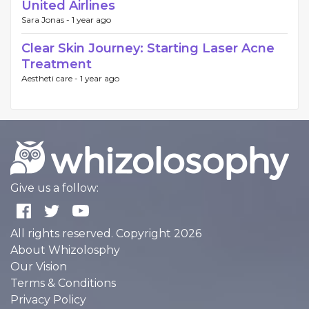
United Airlines
Sara Jonas -
1 year ago
Clear Skin Journey: Starting Laser Acne
Treatment
Aestheti care -
1 year ago
Give us a follow:
All rights reserved. Copyright 2026
About Whizolosphy
Our Vision
Terms & Conditions
Privacy Policy