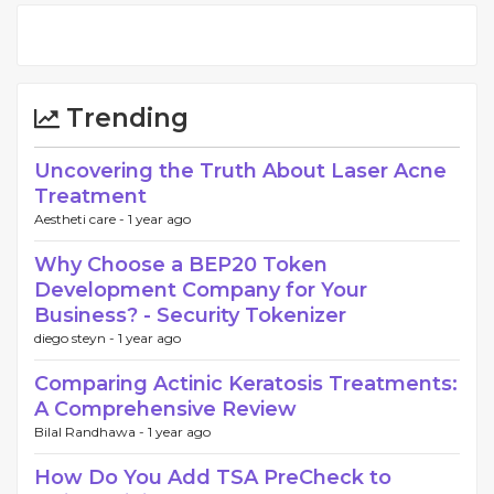
Trending
Uncovering the Truth About Laser Acne
Treatment
Aestheti care -
1 year ago
Why Choose a BEP20 Token
Development Company for Your
Business? - Security Tokenizer
diego steyn -
1 year ago
Comparing Actinic Keratosis Treatments:
A Comprehensive Review
Bilal Randhawa -
1 year ago
How Do You Add TSA PreCheck to