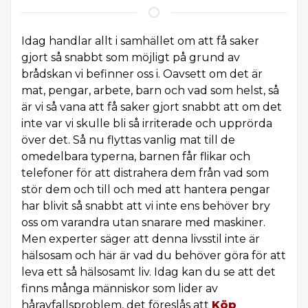
Idag handlar allt i samhället om att få saker
gjort så snabbt som möjligt på grund av
brådskan vi befinner oss i. Oavsett om det är
mat, pengar, arbete, barn och vad som helst, så
är vi så vana att få saker gjort snabbt att om det
inte var vi skulle bli så irriterade och upprörda
över det. Så nu flyttas vanlig mat till de
omedelbara typerna, barnen får flikar och
telefoner för att distrahera dem från vad som
stör dem och till och med att hantera pengar
har blivit så snabbt att vi inte ens behöver bry
oss om varandra utan snarare med maskiner.
Men experter säger att denna livsstil inte är
hälsosam och här är vad du behöver göra för att
leva ett så hälsosamt liv. Idag kan du se att det
finns många människor som lider av
håravfallsproblem, det föreslås att
Köp