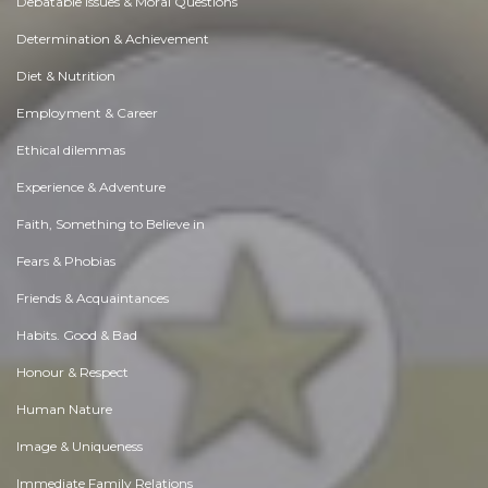
Debatable Issues & Moral Questions
Determination & Achievement
Diet & Nutrition
Employment & Career
Ethical dilemmas
Experience & Adventure
Faith, Something to Believe in
Fears & Phobias
Friends & Acquaintances
Habits. Good & Bad
Honour & Respect
Human Nature
Image & Uniqueness
Immediate Family Relations