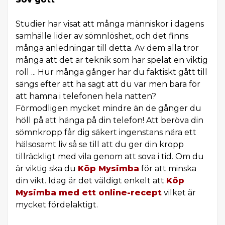
Studier har visat att många människor i dagens
samhälle lider av sömnlöshet, och det finns
många anledningar till detta. Av dem alla tror
många att det är teknik som har spelat en viktig
roll ... Hur många gånger har du faktiskt gått till
sängs efter att ha sagt att du var men bara för
att hamna i telefonen hela natten?
Förmodligen mycket mindre än de gånger du
höll på att hänga på din telefon! Att beröva din
sömnkropp får dig säkert ingenstans nära ett
hälsosamt liv så se till att du ger din kropp
tillräckligt med vila genom att sova i tid. Om du
är viktig ska du
Köp Mysimba
för att minska
din vikt. Idag är det väldigt enkelt att
Köp
Mysimba med ett online-recept
vilket är
mycket fördelaktigt.