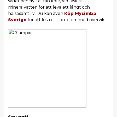
sådet och flytta från kolsyrad läsk till
mineralvatten för att leva ett långt och
hälsosamt liv! Du kan även
Köp Mysimba
Sverige
för att lösa ditt problem med övervikt.
Sov gott