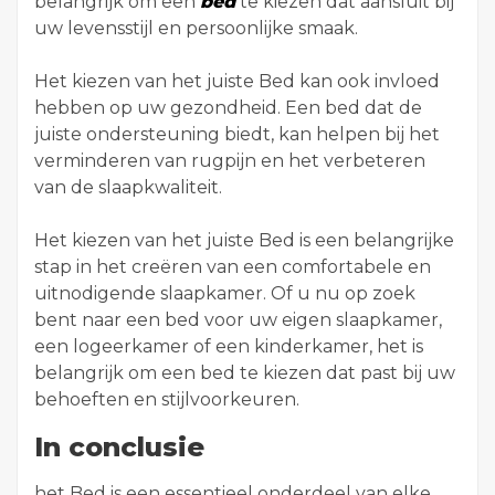
belangrijk om een
bed
te kiezen dat aansluit bij
uw levensstijl en persoonlijke smaak.
Het kiezen van het juiste Bed kan ook invloed
hebben op uw gezondheid. Een bed dat de
juiste ondersteuning biedt, kan helpen bij het
verminderen van rugpijn en het verbeteren
van de slaapkwaliteit.
Het kiezen van het juiste Bed is een belangrijke
stap in het creëren van een comfortabele en
uitnodigende slaapkamer. Of u nu op zoek
bent naar een bed voor uw eigen slaapkamer,
een logeerkamer of een kinderkamer, het is
belangrijk om een bed te kiezen dat past bij uw
behoeften en stijlvoorkeuren.
In conclusie
het Bed is een essentieel onderdeel van elke