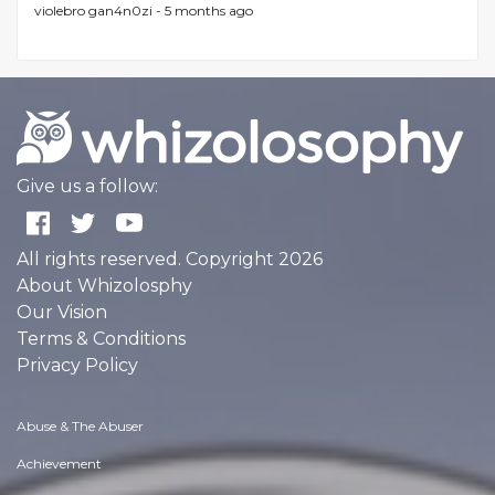
violebro gan4n0zi -
5 months ago
Give us a follow:
All rights reserved. Copyright 2026
About Whizolosphy
Our Vision
Terms & Conditions
Privacy Policy
Abuse & The Abuser
Achievement