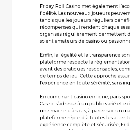
Friday Roll Casino met également l’ac
fidélité. Les nouveaux joueurs peuvent
tandis que les joueurs réguliers bénéfi
récompenses qui rendent chaque sessio
organisés régulièrement permettent de 
soient amateurs de casino ou passionné
Enfin, la légalité et la transparence son
plateforme respecte la réglementation
avant des pratiques responsables, comme
de temps de jeu. Cette approche assur
l’expérience en toute sérénité, sans in
En combinant casino en ligne, paris spo
Casino s’adresse à un public varié et e
une machine à sous, à parier sur un ma
plateforme répond à toutes les attente
expérience complète et sécurisée, Frid