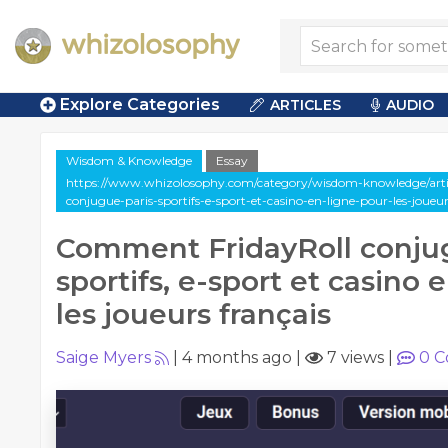
Explore Categories
ARTICLES
AUDIO
Wisdom & Knowledge
Essay
https://www.whizolosophy.com/category/wisdom-knowledge/artic
conjugue-paris-sportifs-e-sport-et-casino-en-ligne-pour-les-joueur
Comment FridayRoll conjug
sportifs, e-sport et casino 
les joueurs français
Saige Myers
|
4 months ago
|
7 views
|
0
C