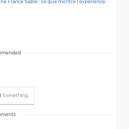
igne France fiable : ce que montre l’expérience
mmended
 Something
ments