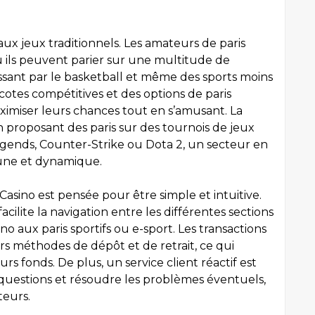
 aux jeux traditionnels. Les amateurs de paris
ù ils peuvent parier sur une multitude de
passant par le basketball et même des sports moins
cotes compétitives et des options de paris
ximiser leurs chances tout en s’amusant. La
n proposant des paris sur des tournois de jeux
egends, Counter-Strike ou Dota 2, un secteur en
jeune et dynamique.
 Casino est pensée pour être simple et intuitive.
cilite la navigation entre les différentes sections
o aux paris sportifs ou e-sport. Les transactions
urs méthodes de dépôt et de retrait, ce qui
urs fonds. De plus, un service client réactif est
 questions et résoudre les problèmes éventuels,
teurs.