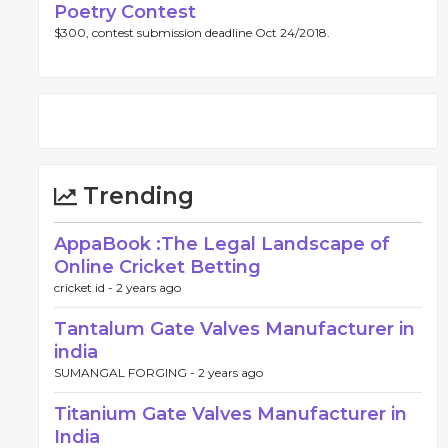
Poetry Contest
$300, contest submission deadline Oct 24/2018.
Trending
AppaBook :The Legal Landscape of
Online Cricket Betting
cricket id -
2 years ago
Tantalum Gate Valves Manufacturer in
india
SUMANGAL FORGING -
2 years ago
Titanium Gate Valves Manufacturer in
India