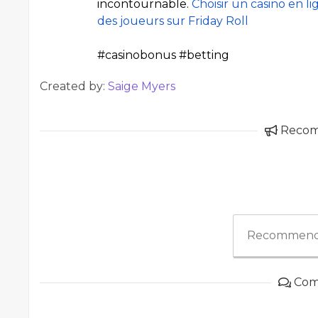
incontournable.
Choisir un casino en l
des joueurs sur Friday Roll
#casinobonus #betting
Created by:
Saige Myers
Reco
Recommend
Com