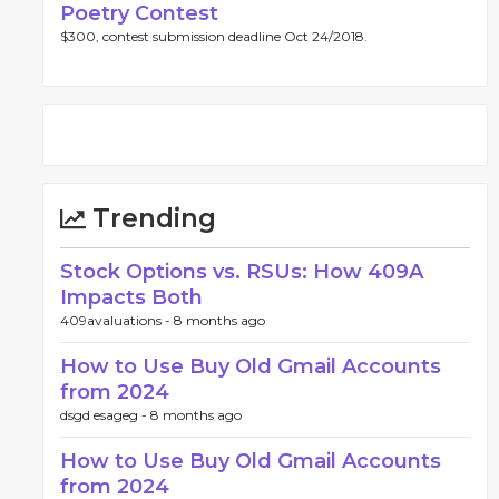
Poetry Contest
$300, contest submission deadline Oct 24/2018.
Trending
Stock Options vs. RSUs: How 409A
Impacts Both
409avaluations -
8 months ago
How to Use Buy Old Gmail Accounts
from 2024
dsgd esageg -
8 months ago
How to Use Buy Old Gmail Accounts
from 2024