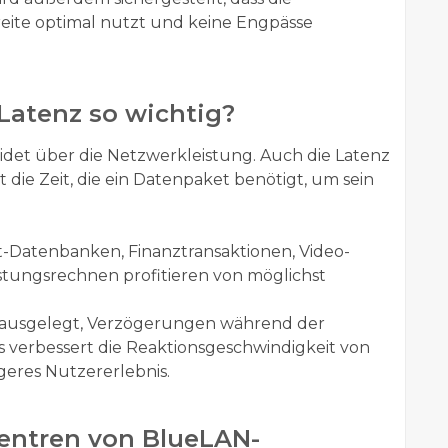
eite optimal nutzt und keine Engpässe
Latenz so wichtig?
idet über die Netzwerkleistung. Auch die Latenz
bt die Zeit, die ein Datenpaket benötigt, um sein
Datenbanken, Finanztransaktionen, Video-
stungsrechnen profitieren von möglichst
 ausgelegt, Verzögerungen während der
 verbessert die Reaktionsgeschwindigkeit von
geres Nutzererlebnis.
zentren von BlueLAN-