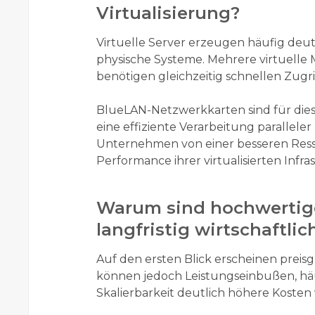
Virtualisierung?
Virtuelle Server erzeugen häufig deut
physische Systeme. Mehrere virtuelle 
benötigen gleichzeitig schnellen Zugr
BlueLAN-Netzwerkkarten sind für die
eine effiziente Verarbeitung parallele
Unternehmen von einer besseren Ress
Performance ihrer virtualisierten Infra
Warum sind hochwerti
langfristig wirtschaftlic
Auf den ersten Blick erscheinen preisg
können jedoch Leistungseinbußen, häu
Skalierbarkeit deutlich höhere Kosten