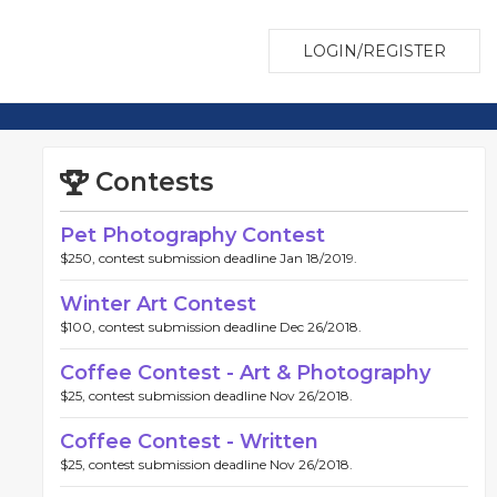
LOGIN/REGISTER
Contests
Pet Photography Contest
$250, contest submission deadline Jan 18/2019.
Winter Art Contest
$100, contest submission deadline Dec 26/2018.
Coffee Contest - Art & Photography
$25, contest submission deadline Nov 26/2018.
Coffee Contest - Written
$25, contest submission deadline Nov 26/2018.