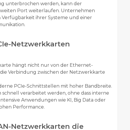
dung unterbrochen werden, kann der
weiten Port weiterlaufen. Unternehmen
 Verfügbarkeit ihrer Systeme und einer
unikation.
Ie-Netzwerkkarten
karte hängt nicht nur von der Ethernet-
st die Verbindung zwischen der Netzwerkkarte
ne PCIe-Schnittstellen mit hoher Bandbreite.
hnell verarbeitet werden, ohne dass interne
intensive Anwendungen wie KI, Big Data oder
 hohen Performance.
AN-Netzwerkkarten die