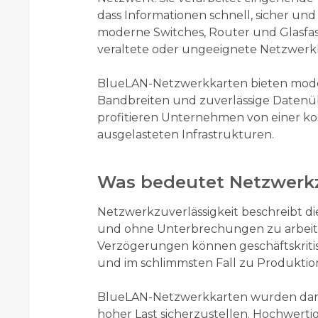
dass Informationen schnell, sicher un
moderne Switches, Router und Glasfa
veraltete oder ungeeignete Netzwerk
BlueLAN-Netzwerkkarten bieten moder
Bandbreiten und zuverlässige Daten
profitieren Unternehmen von einer ko
ausgelasteten Infrastrukturen.
Was bedeutet Netzwerkz
Netzwerkzuverlässigkeit beschreibt die
und ohne Unterbrechungen zu arbeite
Verzögerungen können geschäftskrit
und im schlimmsten Fall zu Produktio
BlueLAN-Netzwerkkarten wurden darau
hoher Last sicherzustellen. Hochwer