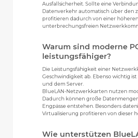
Ausfallsicherheit. Sollte eine Verbin
Datenverkehr automatisch über den z
profitieren dadurch von einer höheren
unterbrechungsfreien Netzwerkkomm
Warum sind moderne PC
leistungsfähiger?
Die Leistungsfähigkeit einer Netzwerk
Geschwindigkeit ab. Ebenso wichtig i
und dem Server.
BlueLAN-Netzwerkkarten nutzen moder
Dadurch können große Datenmengen sc
Engpässe entstehen. Besonders daten
Virtualisierung profitieren von dieser
Wie unterstützen BlueL