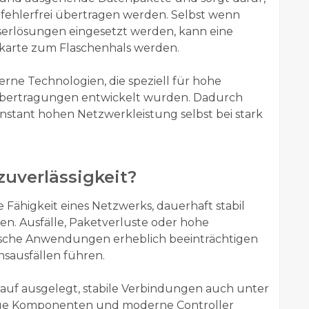
d fehlerfrei übertragen werden. Selbst wenn
serlösungen eingesetzt werden, kann eine
karte zum Flaschenhals werden.
ne Technologien, die speziell für hohe
übertragungen entwickelt wurden. Dadurch
nstant hohen Netzwerkleistung selbst bei stark
uverlässigkeit?
 Fähigkeit eines Netzwerks, dauerhaft stabil
n. Ausfälle, Paketverluste oder hohe
ische Anwendungen erheblich beeinträchtigen
nsausfällen führen.
f ausgelegt, stabile Verbindungen auch unter
tige Komponenten und moderne Controller