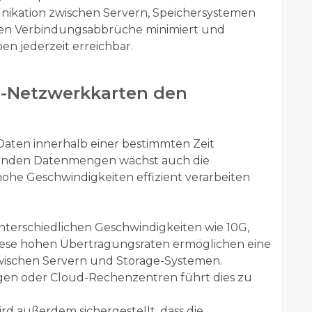
nikation zwischen Servern, Speichersystemen
en Verbindungsabbrüche minimiert und
n jederzeit erreichbar.
N-Netzwerkkarten den
 Daten innerhalb einer bestimmten Zeit
genden Datenmengen wächst auch die
ohe Geschwindigkeiten effizient verarbeiten
terschiedlichen Geschwindigkeiten wie 10G,
Diese hohen Übertragungsraten ermöglichen eine
wischen Servern und Storage-Systemen.
gen oder Cloud-Rechenzentren führt dies zu
d außerdem sichergestellt, dass die