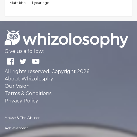
Matt khalil -
1 year ago
Give us a follow:
All rights reserved. Copyright 2026
About Whizolosphy
Our Vision
Terms & Conditions
Privacy Policy
Abuse & The Abuser
Achievement