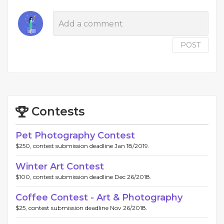
POST
Contests
Pet Photography Contest
$250, contest submission deadline Jan 18/2019.
Winter Art Contest
$100, contest submission deadline Dec 26/2018.
Coffee Contest - Art & Photography
$25, contest submission deadline Nov 26/2018.