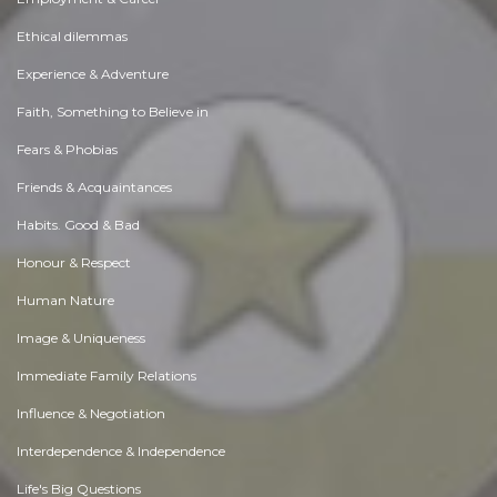
Ethical dilemmas
Experience & Adventure
Faith, Something to Believe in
Fears & Phobias
Friends & Acquaintances
Habits. Good & Bad
Honour & Respect
Human Nature
Image & Uniqueness
Immediate Family Relations
Influence & Negotiation
Interdependence & Independence
Life's Big Questions