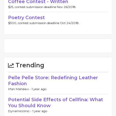
Coffee Contest - Written
$25, contest submission deadline Nov 26/2018.
Poetry Contest
$300, contest submission deadline Oct 24/2018.
Trending
Pelle Pelle Store: Redefining Leather
Fashion
Irfan Mahdavi -
1 year ago
Potential Side Effects of Cellfina: What
You Should Know
Dynamicclinic -
1 year ago