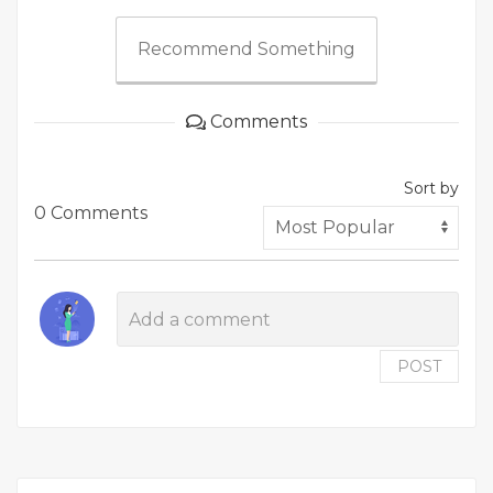
Recommend Something
Comments
Sort by
0 Comments
POST