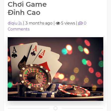
Chơi Game
Đỉnh Cao
diqiu
|
3 months ago
|
5 views
|
0
Comments