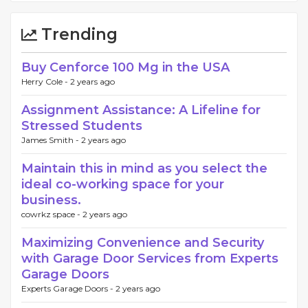
Trending
Buy Cenforce 100 Mg in the USA
Herry Cole -
2 years ago
Assignment Assistance: A Lifeline for
Stressed Students
James Smith -
2 years ago
Maintain this in mind as you select the
ideal co-working space for your
business.
cowrkz space -
2 years ago
Maximizing Convenience and Security
with Garage Door Services from Experts
Garage Doors
Experts Garage Doors -
2 years ago