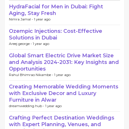
HydraFacial for Men in Dubai: Fight
Aging, Stay Fresh
Nimra Jamal -
1 year ago
Ozempic Injections: Cost-Effective
Solutions in Dubai
Areej george -
1 year ago
Global Smart Electric Drive Market Size
and Analysis 2024-2031: Key Insights and
Opportunities
Rahul Bhimrao Nikambe -
1 year ago
Creating Memorable Wedding Moments
with Exclusive Decor and Luxury
Furniture in Alwar
dreamwedding hub -
1 year ago
Crafting Perfect Destination Weddings
with Expert Planning, Venues, and