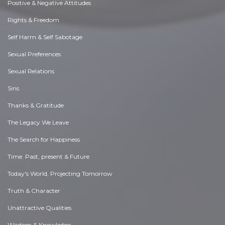
Positive & Negative Attitudes
Rights & Freedom
Self Harm & Self Sabotage
Sexual Preferences
Sexual Relations
Sins
Thanks & Gratitude
The Legacy We Leave
The Search for Happiness
Time. Past, present & Future
Today's World, Projecting Tomorrow
Truth & Character
Unattractive Qualities
Wisdom & Knowledge