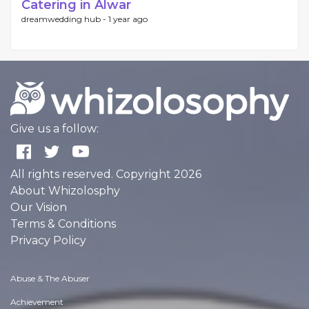
Catering in Alwar
dreamwedding hub -
1 year ago
Give us a follow:
All rights reserved. Copyright 2026
About Whizolosphy
Our Vision
Terms & Conditions
Privacy Policy
Abuse & The Abuser
Achievement