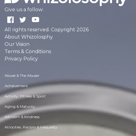
Give us a follow:
All rights reserved. Copyright 2026
About Whizolosphy
Our Vision
Terms & Conditions
Privacy Policy
Abuse & The Abuser
Achievement
Activity, Fitness & Sport
Aging & Maturity
Altruism & Kindness
Atrocities, Racism & Inequality