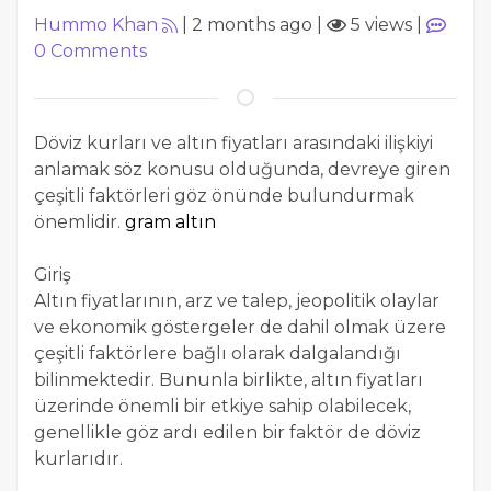
Hummo Khan
|
2 months ago
|
5 views
|
0
Comments
Döviz kurları ve altın fiyatları arasındaki ilişkiyi
anlamak söz konusu olduğunda, devreye giren
çeşitli faktörleri göz önünde bulundurmak
önemlidir.
gram altın
Giriş
Altın fiyatlarının, arz ve talep, jeopolitik olaylar
ve ekonomik göstergeler de dahil olmak üzere
çeşitli faktörlere bağlı olarak dalgalandığı
bilinmektedir. Bununla birlikte, altın fiyatları
üzerinde önemli bir etkiye sahip olabilecek,
genellikle göz ardı edilen bir faktör de döviz
kurlarıdır.