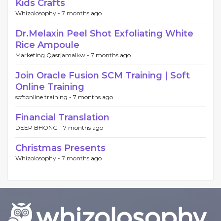
Kids Crafts
Whizolosophy -
7 months ago
Dr.Melaxin Peel Shot Exfoliating White
Rice Ampoule
Marketing Qasrjamalkw -
7 months ago
Join Oracle Fusion SCM Training | Soft
Online Training
softonline training -
7 months ago
Financial Translation
DEEP BHONG -
7 months ago
Christmas Presents
Whizolosophy -
7 months ago