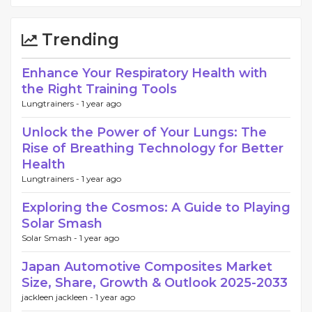
Trending
Enhance Your Respiratory Health with
the Right Training Tools
Lungtrainers -
1 year ago
Unlock the Power of Your Lungs: The
Rise of Breathing Technology for Better
Health
Lungtrainers -
1 year ago
Exploring the Cosmos: A Guide to Playing
Solar Smash
Solar Smash -
1 year ago
Japan Automotive Composites Market
Size, Share, Growth & Outlook 2025-2033
jackleen jackleen -
1 year ago