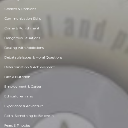
Choices & Decisions
Communication Skills
Crime & Punishment
Dangerous Situations
Dealing with Addictions
Debatable Issues & Moral Questions
Determination & Achievement
Diet & Nutrition
Employment & Career
Ethical dilemmas
Experience & Adventure
Faith, Something to Believe in
Fears & Phobias