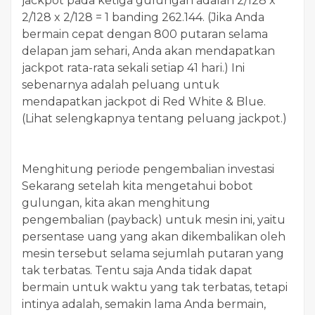
jackpot pada ketiga gulungan adalah 2/128 x
2/128 x 2/128 = 1 banding 262.144. (Jika Anda
bermain cepat dengan 800 putaran selama
delapan jam sehari, Anda akan mendapatkan
jackpot rata-rata sekali setiap 41 hari.) Ini
sebenarnya adalah peluang untuk
mendapatkan jackpot di Red White & Blue.
(Lihat selengkapnya tentang peluang jackpot.)
Menghitung periode pengembalian investasi
Sekarang setelah kita mengetahui bobot
gulungan, kita akan menghitung
pengembalian (payback) untuk mesin ini, yaitu
persentase uang yang akan dikembalikan oleh
mesin tersebut selama sejumlah putaran yang
tak terbatas. Tentu saja Anda tidak dapat
bermain untuk waktu yang tak terbatas, tetapi
intinya adalah, semakin lama Anda bermain,