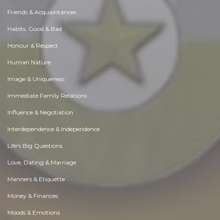
Friends & Acquaintances
Habits. Good & Bad
Honour & Respect
Human Nature
Image & Uniqueness
Immediate Family Relations
Influence & Negotiation
Interdependence & Independence
Life's Big Questions
Love, Dating & Marriage
Manners & Etiquette
Money & Finances
Moods & Emotions