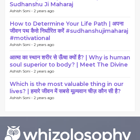
Sudhanshu Ji Maharaj
Ashish Soni -
2 years ago
How to Determine Your Life Path | अपना
जीवन पथ कैसे निर्धारित करें #sudhanshujimaharaj
#motivational
Ashish Soni -
2 years ago
आत्मा का स्थान शरीर से ऊँचा क्यों है? | Why is human
soul superior to body? | Meet The Divine
Ashish Soni -
2 years ago
Which is the most valuable thing in our
lives? | हमारे जीवन में सबसे मूल्यवान चीज़ कौन सी है?
Ashish Soni -
2 years ago