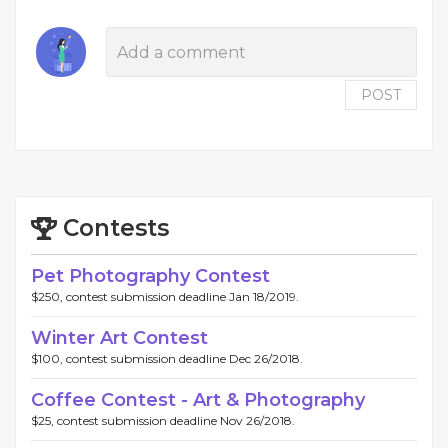
POST
Contests
Pet Photography Contest
$250, contest submission deadline Jan 18/2019.
Winter Art Contest
$100, contest submission deadline Dec 26/2018.
Coffee Contest - Art & Photography
$25, contest submission deadline Nov 26/2018.