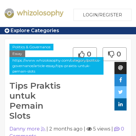
LOGIN/REGISTER
Explore Categories
Politics & Governance
0
0
Essay
https://www.whizolosophy.com/category/politics-
governance/article-essay/tips-praktis-untuk-
pemain-slots
Tips Praktis
untuk
Pemain
Slots
Danny more
|
2 months ago
|
5 views
|
0