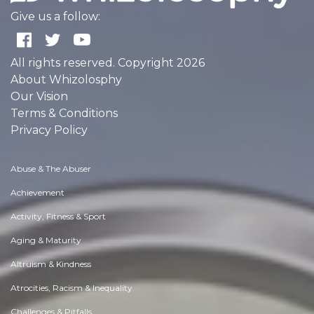
Give us a follow:
All rights reserved. Copyright 2026
About Whizolosphy
Our Vision
Terms & Conditions
Privacy Policy
Abuse & The Abuser
Achievement
Activity, Fitness & Sport
Aging & Maturity
Altruism & Kindness
Atrocities, Racism & Inequality
Challenges & Pitfalls