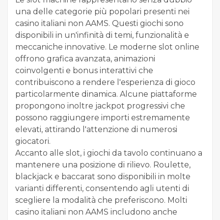
una delle categorie più popolari presenti nei
casino italiani non AAMS. Questi giochi sono
disponibili in un'infinità di temi, funzionalità e
meccaniche innovative. Le moderne slot online
offrono grafica avanzata, animazioni
coinvolgenti e bonus interattivi che
contribuiscono a rendere l'esperienza di gioco
particolarmente dinamica. Alcune piattaforme
propongono inoltre jackpot progressivi che
possono raggiungere importi estremamente
elevati, attirando l'attenzione di numerosi
giocatori.
Accanto alle slot, i giochi da tavolo continuano a
mantenere una posizione di rilievo. Roulette,
blackjack e baccarat sono disponibili in molte
varianti differenti, consentendo agli utenti di
scegliere la modalità che preferiscono. Molti
casino italiani non AAMS includono anche