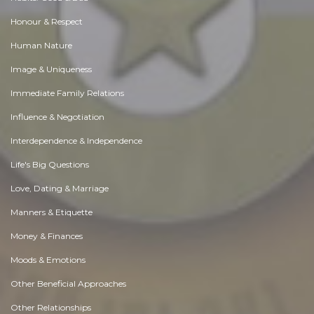
Honour & Respect
Human Nature
Image & Uniqueness
Immediate Family Relations
Influence & Negotiation
Interdependence & Independence
Life's Big Questions
Love, Dating & Marriage
Manners & Etiquette
Money & Finances
Moods & Emotions
Other Beneficial Approaches
Other Relationships