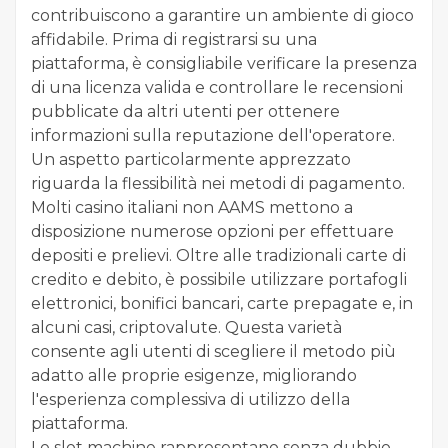
contribuiscono a garantire un ambiente di gioco
affidabile. Prima di registrarsi su una
piattaforma, è consigliabile verificare la presenza
di una licenza valida e controllare le recensioni
pubblicate da altri utenti per ottenere
informazioni sulla reputazione dell'operatore.
Un aspetto particolarmente apprezzato
riguarda la flessibilità nei metodi di pagamento.
Molti casino italiani non AAMS mettono a
disposizione numerose opzioni per effettuare
depositi e prelievi. Oltre alle tradizionali carte di
credito e debito, è possibile utilizzare portafogli
elettronici, bonifici bancari, carte prepagate e, in
alcuni casi, criptovalute. Questa varietà
consente agli utenti di scegliere il metodo più
adatto alle proprie esigenze, migliorando
l'esperienza complessiva di utilizzo della
piattaforma.
Le slot machine rappresentano senza dubbio