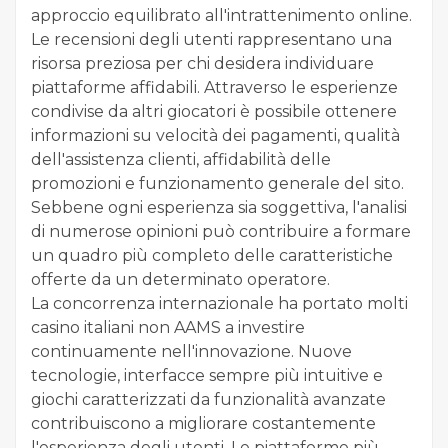
approccio equilibrato all'intrattenimento online.
Le recensioni degli utenti rappresentano una
risorsa preziosa per chi desidera individuare
piattaforme affidabili. Attraverso le esperienze
condivise da altri giocatori è possibile ottenere
informazioni su velocità dei pagamenti, qualità
dell'assistenza clienti, affidabilità delle
promozioni e funzionamento generale del sito.
Sebbene ogni esperienza sia soggettiva, l'analisi
di numerose opinioni può contribuire a formare
un quadro più completo delle caratteristiche
offerte da un determinato operatore.
La concorrenza internazionale ha portato molti
casino italiani non AAMS a investire
continuamente nell'innovazione. Nuove
tecnologie, interfacce sempre più intuitive e
giochi caratterizzati da funzionalità avanzate
contribuiscono a migliorare costantemente
l'esperienza degli utenti. Le piattaforme più