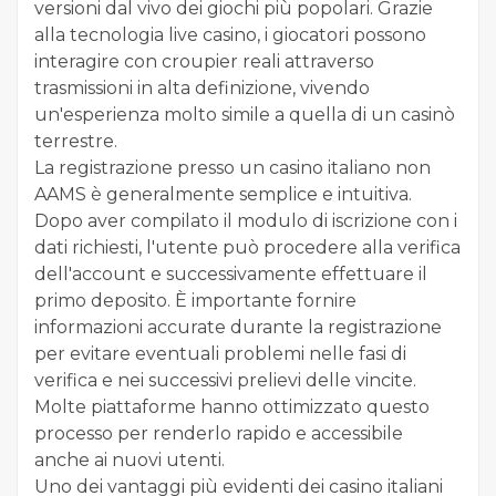
versioni dal vivo dei giochi più popolari. Grazie
alla tecnologia live casino, i giocatori possono
interagire con croupier reali attraverso
trasmissioni in alta definizione, vivendo
un'esperienza molto simile a quella di un casinò
terrestre.
La registrazione presso un casino italiano non
AAMS è generalmente semplice e intuitiva.
Dopo aver compilato il modulo di iscrizione con i
dati richiesti, l'utente può procedere alla verifica
dell'account e successivamente effettuare il
primo deposito. È importante fornire
informazioni accurate durante la registrazione
per evitare eventuali problemi nelle fasi di
verifica e nei successivi prelievi delle vincite.
Molte piattaforme hanno ottimizzato questo
processo per renderlo rapido e accessibile
anche ai nuovi utenti.
Uno dei vantaggi più evidenti dei casino italiani