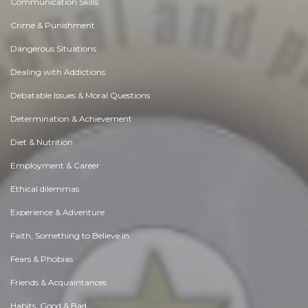
Communication Skills
Crime & Punishment
Dangerous Situations
Dealing with Addictions
Debatable Issues & Moral Questions
Determination & Achievement
Diet & Nutrition
Employment & Career
Ethical dilemmas
Experience & Adventure
Faith, Something to Believe in
Fears & Phobias
Friends & Acquaintances
Habits. Good & Bad