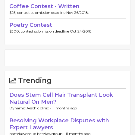
Coffee Contest - Written
$25, contest submission deadline Nov 26/2018.
Poetry Contest
$300, contest submission deadline Oct 24/2018.
Trending
Does Stem Cell Hair Transplant Look
Natural On Men?
Dynamic Aesthic clinic -
11 months ago
Resolving Workplace Disputes with
Expert Lawyers
bartzlawgroup batzlawgroup -
11 months ago