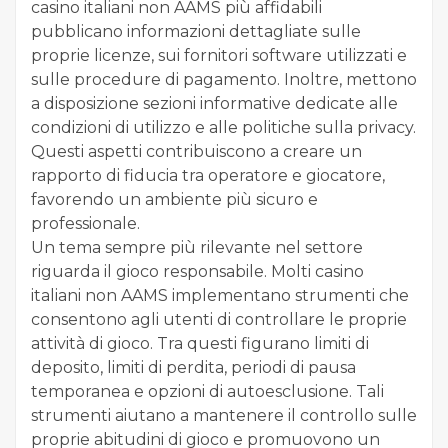
casino italiani non AAMS più affidabili
pubblicano informazioni dettagliate sulle
proprie licenze, sui fornitori software utilizzati e
sulle procedure di pagamento. Inoltre, mettono
a disposizione sezioni informative dedicate alle
condizioni di utilizzo e alle politiche sulla privacy.
Questi aspetti contribuiscono a creare un
rapporto di fiducia tra operatore e giocatore,
favorendo un ambiente più sicuro e
professionale.
Un tema sempre più rilevante nel settore
riguarda il gioco responsabile. Molti casino
italiani non AAMS implementano strumenti che
consentono agli utenti di controllare le proprie
attività di gioco. Tra questi figurano limiti di
deposito, limiti di perdita, periodi di pausa
temporanea e opzioni di autoesclusione. Tali
strumenti aiutano a mantenere il controllo sulle
proprie abitudini di gioco e promuovono un