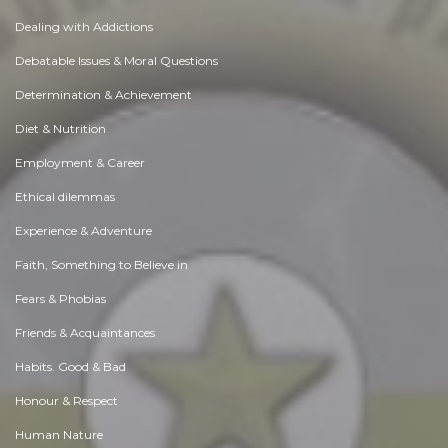
Dealing with Addictions
Debatable Issues & Moral Questions
Determination & Achievement
Diet & Nutrition
Employment & Career
Ethical dilemmas
Experience & Adventure
Faith, Something to Believe in
Fears & Phobias
Friends & Acquaintances
Habits. Good & Bad
Honour & Respect
Human Nature