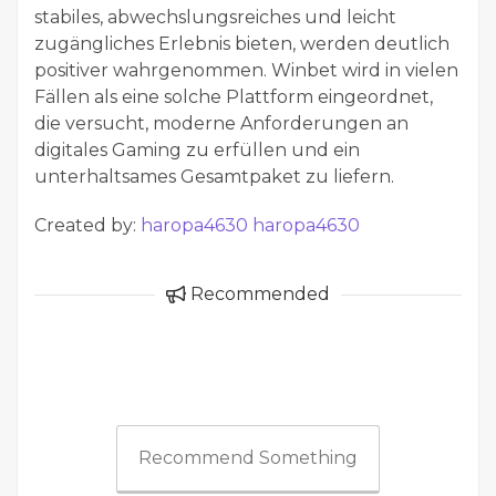
stabiles, abwechslungsreiches und leicht
zugängliches Erlebnis bieten, werden deutlich
positiver wahrgenommen. Winbet wird in vielen
Fällen als eine solche Plattform eingeordnet,
die versucht, moderne Anforderungen an
digitales Gaming zu erfüllen und ein
unterhaltsames Gesamtpaket zu liefern.
Created by:
haropa4630 haropa4630
Recommended
Recommend Something