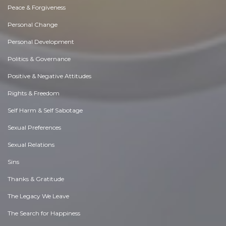
Peace & Forgiveness
Personal Change
Personal Development
Politics & Governance
Positive & Negative Attitudes
Rights & Freedom
Self Harm & Self Sabotage
Sexual Preferences
Sexual Relations
Sins
Thanks & Gratitude
The Legacy We Leave
The Search for Happiness