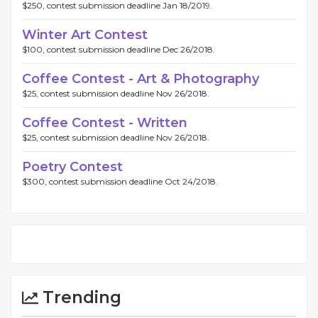
$250, contest submission deadline Jan 18/2019.
Winter Art Contest
$100, contest submission deadline Dec 26/2018.
Coffee Contest - Art & Photography
$25, contest submission deadline Nov 26/2018.
Coffee Contest - Written
$25, contest submission deadline Nov 26/2018.
Poetry Contest
$300, contest submission deadline Oct 24/2018.
Trending