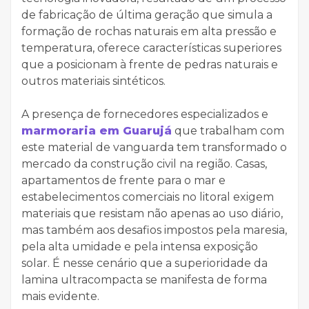
de fabricação de última geração que simula a
formação de rochas naturais em alta pressão e
temperatura, oferece características superiores
que a posicionam à frente de pedras naturais e
outros materiais sintéticos.
A presença de fornecedores especializados e
marmoraria em Guarujá
que trabalham com
este material de vanguarda tem transformado o
mercado da construção civil na região. Casas,
apartamentos de frente para o mar e
estabelecimentos comerciais no litoral exigem
materiais que resistam não apenas ao uso diário,
mas também aos desafios impostos pela maresia,
pela alta umidade e pela intensa exposição
solar. É nesse cenário que a superioridade da
lamina ultracompacta se manifesta de forma
mais evidente.