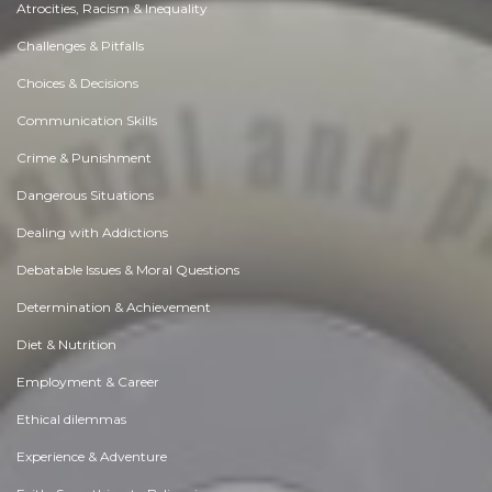
Atrocities, Racism & Inequality
Challenges & Pitfalls
Choices & Decisions
Communication Skills
Crime & Punishment
Dangerous Situations
Dealing with Addictions
Debatable Issues & Moral Questions
Determination & Achievement
Diet & Nutrition
Employment & Career
Ethical dilemmas
Experience & Adventure