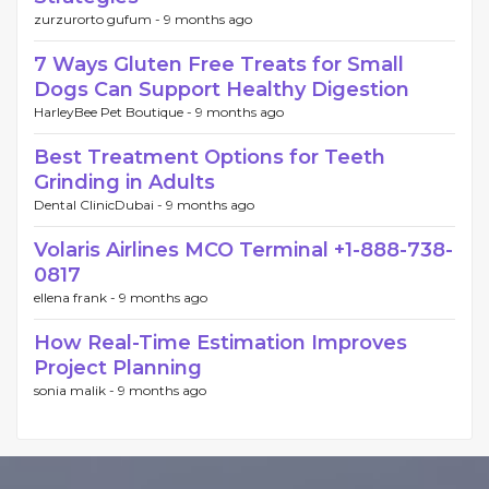
zurzurorto gufum -
9 months ago
7 Ways Gluten Free Treats for Small
Dogs Can Support Healthy Digestion
HarleyBee Pet Boutique -
9 months ago
Best Treatment Options for Teeth
Grinding in Adults
Dental ClinicDubai -
9 months ago
Volaris Airlines MCO Terminal +1-888-738-
0817
ellena frank -
9 months ago
How Real-Time Estimation Improves
Project Planning
sonia malik -
9 months ago