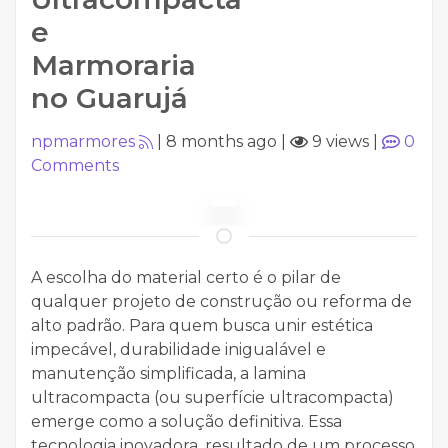
e
Marmoraria
no Guarujá
npmarmores
|
8 months ago
|
9 views
|
0
Comments
A escolha do material certo é o pilar de
qualquer projeto de construção ou reforma de
alto padrão. Para quem busca unir estética
impecável, durabilidade inigualável e
manutenção simplificada, a lamina
ultracompacta (ou superfície ultracompacta)
emerge como a solução definitiva. Essa
tecnologia inovadora, resultado de um processo