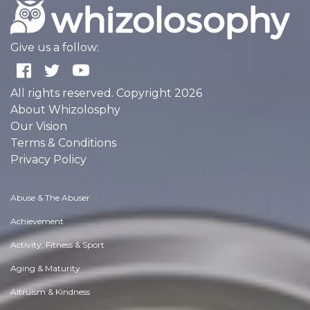
Give us a follow:
All rights reserved. Copyright 2026
About Whizolosphy
Our Vision
Terms & Conditions
Privacy Policy
Abuse & The Abuser
Achievement
Activity, Fitness & Sport
Aging & Maturity
Altruism & Kindness