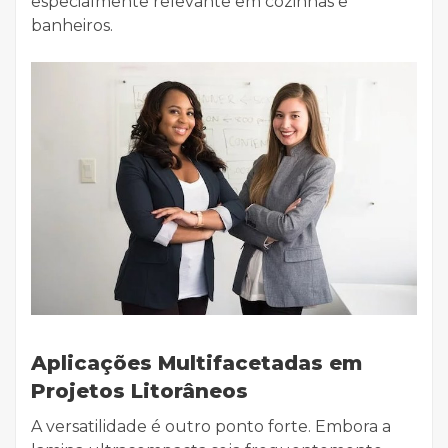
especialmente relevante em cozinhas e
banheiros.
Aplicações Multifacetadas em
Projetos Litorâneos
A versatilidade é outro ponto forte. Embora a