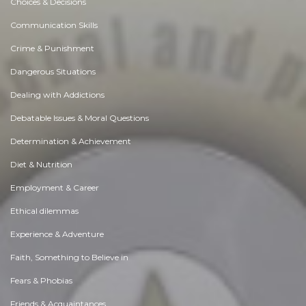
Choices & Decisions
Communication Skills
Crime & Punishment
Dangerous Situations
Dealing with Addictions
Debatable Issues & Moral Questions
Determination & Achievement
Diet & Nutrition
Employment & Career
Ethical dilemmas
Experience & Adventure
Faith, Something to Believe in
Fears & Phobias
Friends & Acquaintances