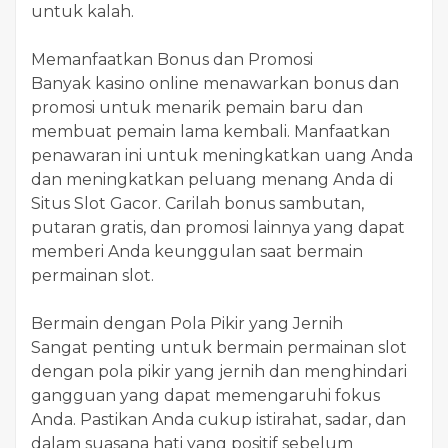
untuk kalah.
Memanfaatkan Bonus dan Promosi
Banyak kasino online menawarkan bonus dan
promosi untuk menarik pemain baru dan
membuat pemain lama kembali. Manfaatkan
penawaran ini untuk meningkatkan uang Anda
dan meningkatkan peluang menang Anda di
Situs Slot Gacor. Carilah bonus sambutan,
putaran gratis, dan promosi lainnya yang dapat
memberi Anda keunggulan saat bermain
permainan slot.
Bermain dengan Pola Pikir yang Jernih
Sangat penting untuk bermain permainan slot
dengan pola pikir yang jernih dan menghindari
gangguan yang dapat memengaruhi fokus
Anda. Pastikan Anda cukup istirahat, sadar, dan
dalam suasana hati yang positif sebelum