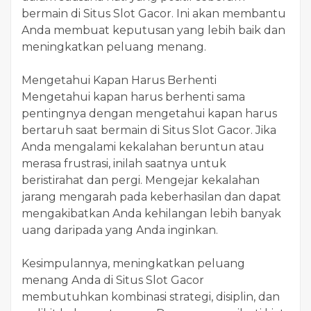
bermain di Situs Slot Gacor. Ini akan membantu
Anda membuat keputusan yang lebih baik dan
meningkatkan peluang menang.
Mengetahui Kapan Harus Berhenti
Mengetahui kapan harus berhenti sama
pentingnya dengan mengetahui kapan harus
bertaruh saat bermain di Situs Slot Gacor. Jika
Anda mengalami kekalahan beruntun atau
merasa frustrasi, inilah saatnya untuk
beristirahat dan pergi. Mengejar kekalahan
jarang mengarah pada keberhasilan dan dapat
mengakibatkan Anda kehilangan lebih banyak
uang daripada yang Anda inginkan.
Kesimpulannya, meningkatkan peluang
menang Anda di Situs Slot Gacor
membutuhkan kombinasi strategi, disiplin, dan