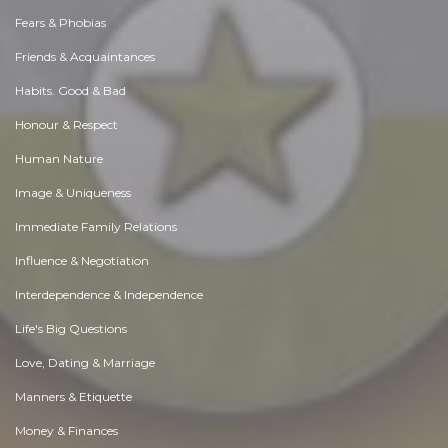
Fears & Phobias
Friends & Acquaintances
Habits. Good & Bad
Honour & Respect
Human Nature
Image & Uniqueness
Immediate Family Relations
Influence & Negotiation
Interdependence & Independence
Life's Big Questions
Love, Dating & Marriage
Manners & Etiquette
Money & Finances